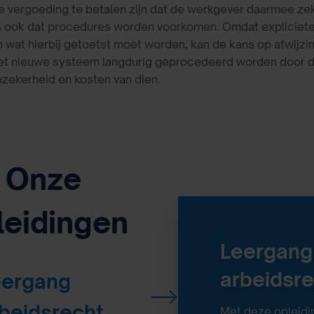
 vergoeding te betalen zijn dat de werkgever daarmee zeke
ls ook dat procedures worden voorkomen. Omdat expliciete
n wat hierbij getoetst moet worden, kan de kans op afwij
het nieuwe systeem langdurig geprocedeerd worden door d
nzekerheid en kosten van dien.
Onze
leidingen
Leergang
arbeidsr
eergang
beidsrecht
Met deze opleidin