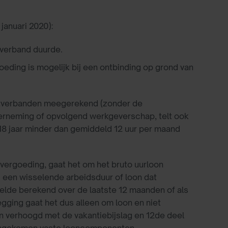
januari 2020):
tverband duurde.
eding is mogelijk bij een ontbinding op grond van
nstverbanden meegerekend (zonder de
derneming of opvolgend werkgeverschap, telt ook
18 jaar minder dan gemiddeld 12 uur per maand
evergoeding, gaat het om het bruto uurloon
een wisselende arbeidsduur of loon dat
ddelde berekend over de laatste 12 maanden of als
egging gaat het dus alleen om loon en niet
on verhoogd met de vakantiebijslag en 12de deel