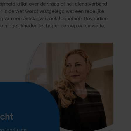
rheid krijgt over de vraag of het dienstverband
r in de wet wordt vastgelegd wat een redelijke
zing van een ontslagverzoek toenemen. Bovendien
e mogelijkheden tot hoger beroep en cassatie,
echt
g leert u de