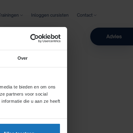
Trainingen
Inloggen cursisten
Contact
Zoeken
Advies
Over
 media te bieden en om ons
ze partners voor social
nformatie die u aan ze heeft