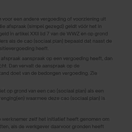
voor een andere vergoeding of voorziening uit
die afspraak (simpel gezegd) geldt vóór het in
geld in artikel XXII lid 7 van de WWZ en op grond
ers als de cao (sociaal plan) bepaald dat naast de
itievergoeding heeft.
e afspraak aanspraak op een vergoeding heeft, dan
ht. Dan vervalt de aanspraak op de
tand doet van de bedongen vergoeding. Zie
niet op grond van een cao (sociaal plan) als een
enging(en) waarmee deze cao (sociaal plan) is
 werknemer zelf het initiatief heeft genomen om
etten, als de werkgever daarvoor gronden heeft