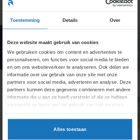
Ga
naar
menu
inhoud
Toestemming
Details
Over
Deze website maakt gebruik van cookies
We gebruiken cookies om content en advertenties te
personaliseren, om functies voor social media te bieden
en om ons websiteverkeer te analyseren. Ook delen we
informatie over uw gebruik van onze site met onze
partners voor social media, adverteren en analyse. Deze
partners kunnen deze gegevens combineren met andere
informatie die u aan ze heeft verstrekt of die ze hebben
verzameld op basis van uw gebruik van hun services.
Alles toestaan
Titel