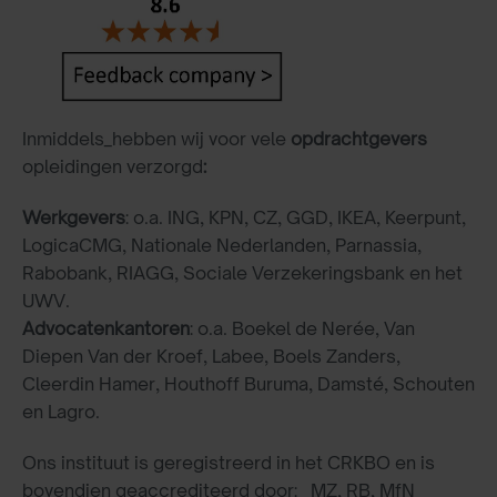
Inmiddels_hebben wij voor vele
opdrachtgevers
opleidingen verzorgd
:
Werkgevers
: o.a. ING, KPN, CZ, GGD, IKEA, Keerpunt,
LogicaCMG, Nationale Nederlanden, Parnassia,
Rabobank, RIAGG, Sociale Verzekeringsbank en het
UWV.
Advocatenkantoren
: o.a. Boekel de Nerée, Van
Diepen Van der Kroef, Labee, Boels Zanders,
Cleerdin Hamer, Houthoff Buruma, Damsté, Schouten
en Lagro.
Ons instituut is geregistreerd in het CRKBO en is
bovendien geaccrediteerd door: MZ, RB, MfN