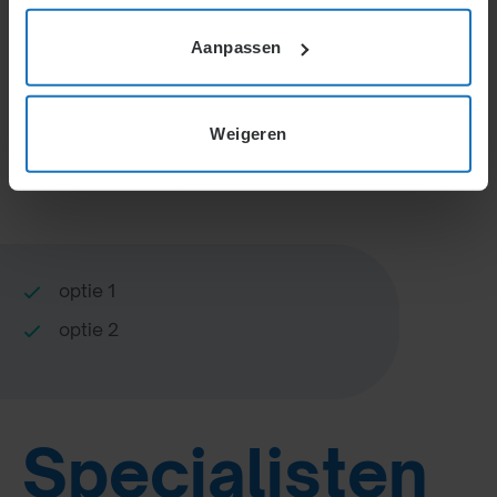
Home
Specialisten Informatie
Aanpassen
Weigeren
Korte inleiding
optie 1
optie 2
Specialisten