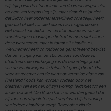
wijziging van de standplaats van de vrachtwagen niet
op hem van toepassing zijn, maar daaruit volgt niet
dat Bidon haar ondernemersvrijheid onredelijk heeft
gebruikt of niet tot die keuzes had mogen komen.
Het besluit van Bidon om de standplaatsen van de
vrachtwagens te wijzigen betreft immers niet alleen
deze werknemer, maar in totaal elf chauffeurs.
Werknemer heeft onvoldoende gemotiveerd betwist
dat de wijziging van de standplaats van deze elf
chauffeurs een verhoging van de bezettingsgraad
van de vrachtwagens in totaal tot gevolg heeft. Dat
voor werknemer aan de hiervoor vermelde eisen van
Friesland Foods kan worden voldaan door het
plaatsen van een hek bij zijn woning, leidt niet tot een
ander oordeel. Van Bidon kan niet worden geëist dat
zij voor een afgesloten parkeerplaats bij de woning
van iedere chauffeur zorgt. Bovendien zijn de
vrachtwagens, indien zij op de door Bidon