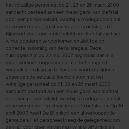
het voltallige personeel op 21, 23 en 26 maart 2009
aandacht besteed aan een nieuw geval van diefstal
door een personeelslid, waarbij is medegedeeld dat
deze werknemer op staande voet is ontslagen.De
Bijenkorf voert een strikt beleid om diefstal van haar
winkelgoederen te voorkomen en ziet toe op
correcte nakoming van de huisregels. Deze
huisregels zijn op 22 mei 2007 nogmaals aan alle
medewerkers toegezonden, met het dringend
verzoek zich daaraan te houden. Voorts is tijdens
zogenoemde eetzaalbijeenkomsten met het
voltallige personeel op 21, 23 en 26 maart 2009
aandacht besteed aan een nieuw geval van diefstal
door een personeelslid, waarbij is medegedeeld dat
deze werknemer op staande voet is ontslagen. Op 10
april 2009 heeft De Bijenkorf een uitverkoopactie
gehouden. Het personeel kreeg de gelegenheid om
een uur voor opening van haar winkel vijf artikelen