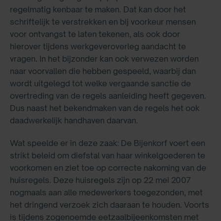
regelmatig kenbaar te maken. Dat kan door het
schriftelijk te verstrekken en bij voorkeur mensen
voor ontvangst te laten tekenen, als ook door
hierover tijdens werkgeveroverleg aandacht te
vragen. In het bijzonder kan ook verwezen worden
naar voorvallen die hebben gespeeld, waarbij dan
wordt uitgelegd tot welke vergaande sanctie de
overtreding van de regels aanleiding heeft gegeven.
Dus naast het bekendmaken van de regels het ook
daadwerkelijk handhaven daarvan.
Wat speelde er in deze zaak: De Bijenkorf voert een
strikt beleid om diefstal van haar winkelgoederen te
voorkomen en ziet toe op correcte nakoming van de
huisregels. Deze huisregels zijn op 22 mei 2007
nogmaals aan alle medewerkers toegezonden, met
het dringend verzoek zich daaraan te houden. Voorts
is tijdens zogenoemde eetzaalbijeenkomsten met