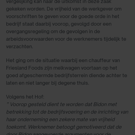
vergelijking kan naar de uitkomst in deze zaak
gekeken worden. De vrijheid van de werkgever om
voorschriften te geven voor de goede orde in het
bedrijf staat daarbij voorop, gevolgd door een
overgangsregeling om de gevolgen in de
arbeidsvoorwaarden voor de werknemers tijdelijk te
verzachten.
Het ging om de situatie waarbij een chauffeur van
Friesland Foods zijn melkwagen voortaan op het
goed afgeschermde bedrijfsterrein diende achter te
laten en niet langer bij degene thuis.
Volgens het Hof:
” Voorop gesteld dient te worden dat Bidon met
betrekking tot de bedrijfsvoering en de inrichting van
haar onderneming een zekere mate van vrijheid
toekomt. Werknemer betoogt gemotiveerd dat de
door Bidon aangevoerde argumenten voor de