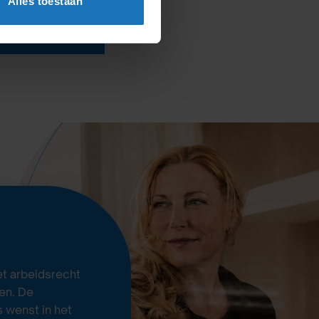
Alles toestaan
et arbeidsrecht
en. De
 wenst in het