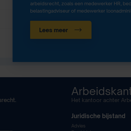
arbeidsrecht, zoals een medewerker HR, bedri
belastingadviseur of medewerker loonadminis
Lees meer
Arbeidskan
srecht.
Het kantoor achter Arbe
Juridische bijstand
Advies