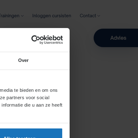
Trainingen
Inloggen cursisten
Contact
Zoeken
Advies
Over
 media te bieden en om ons
ze partners voor social
nformatie die u aan ze heeft