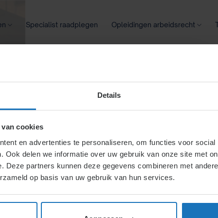
en
Specialist raadplegen
Opleidingen arbeidsrecht
oontransparantie
Ziekte
Meer
Details
fo
 van cookies
ent en advertenties te personaliseren, om functies voor social
onze opleidingen.
. Ook delen we informatie over uw gebruik van onze site met on
e. Deze partners kunnen deze gegevens combineren met andere i
erzameld op basis van uw gebruik van hun services.
 voor cursisten