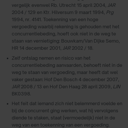
vergelijk evenwel Rb. Utrecht 15 april 2004,
JAR
2004 / 129 en Ktr. Hilversum 9 maart 1994,
Prg
1994, nr. 4141. Toekenning van een hoge
vergoeding waarbij rekening is gehouden met het
concurrentiebeding, hoeft ook niet in de weg te
staan van vernietiging: Bouwkam/Van Dijke Semo,
HR 14 december 2001,
JAR
2002 / 18.
Zelf ontslag nemen en risico van het
concurrentiebeding aanvaarden, behoeft niet in de
weg te staan van vergoeding, maar heeft dat wel
vaker gestaan: Hof Den Bosch 4 december 2007,
JAR
2008 / 13 en Hof Den Haag 28 april 2009,
LJN
BK0398.
Het feit dat iemand zich niet belemmerd voelde en
bij de concurrent ging werken, wat hij vervolgens
diende te staken, staat (vermoedelijk) niet in de
weg van een toekenning van een vergoeding.