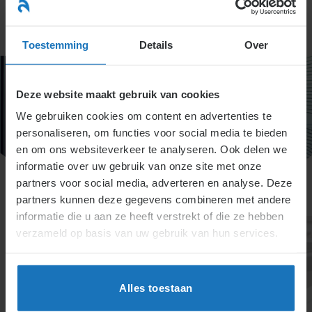
Ga
naar
menu
inhoud
Toestemming
Details
Over
Deze website maakt gebruik van cookies
We gebruiken cookies om content en advertenties te
personaliseren, om functies voor social media te bieden
en om ons websiteverkeer te analyseren. Ook delen we
informatie over uw gebruik van onze site met onze
partners voor social media, adverteren en analyse. Deze
partners kunnen deze gegevens combineren met andere
informatie die u aan ze heeft verstrekt of die ze hebben
verzameld op basis van uw gebruik van hun services.
Alles toestaan
Specialisten informatie