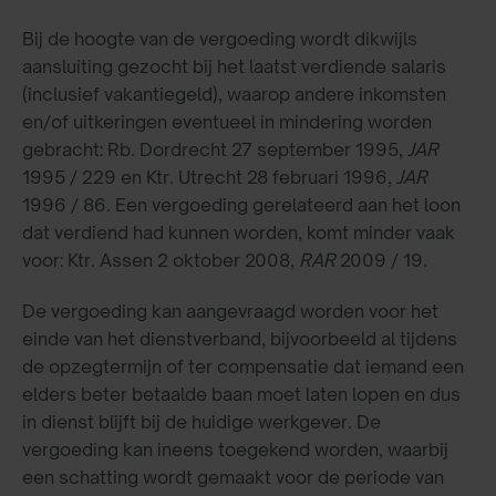
Bij de hoogte van de vergoeding wordt dikwijls
aansluiting gezocht bij het laatst verdiende salaris
(inclusief vakantiegeld), waarop andere inkomsten
en/of uitkeringen eventueel in mindering worden
gebracht: Rb. Dordrecht 27 september 1995,
JAR
1995 / 229 en Ktr. Utrecht 28 februari 1996,
JAR
1996 / 86. Een vergoeding gerelateerd aan het loon
dat verdiend had kunnen worden, komt minder vaak
voor: Ktr. Assen 2 oktober 2008,
RAR
2009 / 19.
De vergoeding kan aangevraagd worden voor het
einde van het dienstverband, bijvoorbeeld al tijdens
de opzegtermijn of ter compensatie dat iemand een
elders beter betaalde baan moet laten lopen en dus
in dienst blijft bij de huidige werkgever. De
vergoeding kan ineens toegekend worden, waarbij
een schatting wordt gemaakt voor de periode van