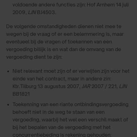
voldoende andere functies zijn: Hof Arnhem 14 juli
2009,
LJN
BJ4503.
De volgende omstandigheden dienen niet mee te
wegen bij de vraag of er een belemmering is, maar
eventueel bij de vragen of toekennen van een
vergoeding billijk is en wat dan de omvang van de
vergoeding dient te zijn:
Niet relevant moet zijn of er verwijten zijn voor het
einde van het contract, maar in andere zin:
Ktr.Tilburg 13 augustus 2007,
JAR
2007 / 221,
LJN
BB1821
Toekenning van een riante ontbindingsvergoeding
behoeft niet in de weg te staan van een
vergoeding, waarbij het wel een verschil maakt of
bij het bepalen van de vergoeding met het
concurrentiebeding is rekening gehouden: