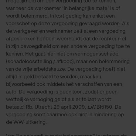
mogelijkheid om een vergoeding toe te kennen,
wanneer de werknemer ‘in belangrijke mate’ is of
wordt belemmerd. In kort geding kan enkel een
voorschot op deze vergoeding gevraagd worden. Als
de werkgever en werknemer zelf al een vergoeding
afgesproken hebben, weerhoudt dat de rechter niet
in zijn bevoegdheid om een andere vergoeding toe te
kennen. Het gaat hier niet om vermogensschade
(schadeloosstelling / afkoop), maar een belemmering
van de vrije arbeidskeuze. De vergoeding hoeft niet
altijd in geld betaald te worden, maar kan
bijvoorbeeld ook middels het verschaffen van een
auto. De vergoeding is geen loon, zodat er geen
wettelijke verhoging geldt als er te laat wordt
betaald: Rb. Utrecht 29 april 2009,
LJN
BI5150. De
vergoeding komt daarmee ook niet in mindering op
de WW-uitkering.