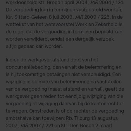
werkloosheid: Ktr. Breda 1 april 2004,
JAR
2004 / 124.
De vergoeding kan in termijnen vastgesteld worden:
Ktr. Sittard-Geleen 8 juli 2009,
JAR
2009 / 226. In de
wettekst van het wetsvoorstel Werk en Zekerheid is
de regel dat de vergoeding in termijnen bepaald kan
worden verwijderd, omdat een dergelijk verzoek
altijd gedaan kan worden.
Indien de werkgever afstand doet van het
concurrentiebeding, dan vervalt de belemmering en
is hij toekomstige betalingen niet verschuldigd. Een
wijziging in de mate van belemmering na vaststellen
van de vergoeding (naast afstand en verval), geeft de
werkgever geen reden tot eenzijdig wijziging van die
vergoeding of wijziging daarvan bij de kantonrechter
te vragen. Omstreden is of de rechter de vergoeding
ambtshalve kan toewijzen: Rb. Tilburg 13 augustus
2007,
JAR
2007 / 221 en Ktr. Den Bosch 2 maart