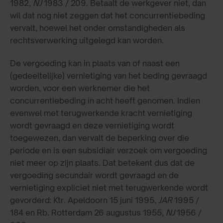
1982,
NJ
1983 / 209. Betaalt de werkgever niet, dan
wil dat nog niet zeggen dat het concurrentiebeding
vervalt, hoewel het onder omstandigheden als
rechtsverwerking uitgelegd kan worden.
De vergoeding kan in plaats van of naast een
(gedeeltelijke) vernietiging van het beding gevraagd
worden, voor een werknemer die het
concurrentiebeding in acht heeft genomen. Indien
evenwel met terugwerkende kracht vernietiging
wordt gevraagd en deze vernietiging wordt
toegewezen, dan vervalt de beperking over die
periode en is een subsidiair verzoek om vergoeding
niet meer op zijn plaats. Dat betekent dus dat de
vergoeding secundair wordt gevraagd en de
vernietiging expliciet niet met terugwerkende wordt
gevorderd: Ktr. Apeldoorn 15 juni 1995,
JAR
1995 /
184 en Rb. Rotterdam 26 augustus 1955,
NJ
1956 /