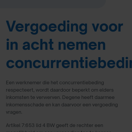
Vergoeding voor
in acht nemen
concurrentiebedi
Een werknemer die het concurrentiebeding
respecteert, wordt daardoor beperkt om elders
inkomsten te verwerven. Degene heeft daarmee
inkomensschade en kan daarvoor een vergoeding
vragen.
Artikel 7:653 lid 4 BW geeft de rechter een