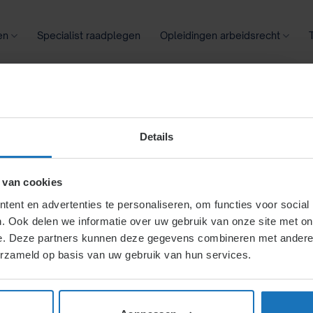
en
Specialist raadplegen
Opleidingen arbeidsrecht
oontransparantie
Ziekte
Meer
Details
emingsraden
 van cookies
ent en advertenties te personaliseren, om functies voor social
. Ook delen we informatie over uw gebruik van onze site met on
e. Deze partners kunnen deze gegevens combineren met andere i
erzameld op basis van uw gebruik van hun services.