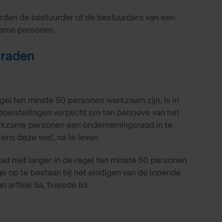
orden de bestuurder of de bestuurders van een
zame personen.
sraden
gel ten minste 50 personen werkzaam zijn, is in
doelstellingen verplicht om ten behoeve van het
erkzame personen een ondernemingsraad in te
tens deze wet, na te leven.
ad niet langer in de regel ten minste 50 personen
 op te bestaan bij het eindigen van de lopende
n artikel 5a, tweede lid.