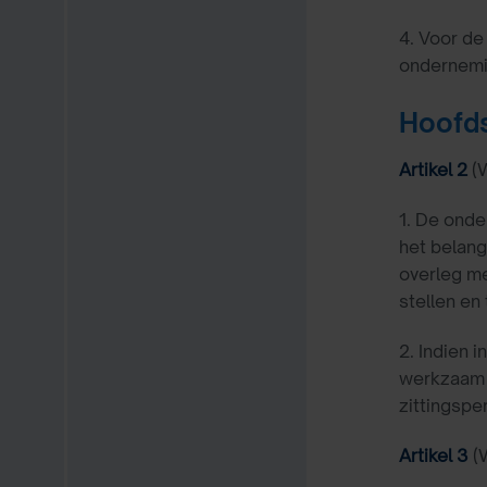
4. Voor de
ondernemi
Hoofds
Artikel 2
(
1. De onde
het belang
overleg m
stellen en
2. Indien 
werkzaam z
zittingspe
Artikel 3
(