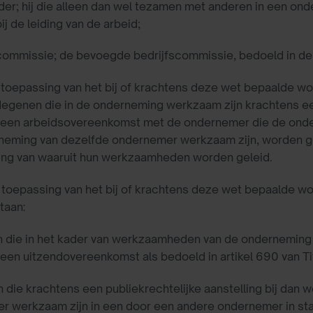
der; hij die alleen dan wel tezamen met anderen in een 
ij de leiding van de arbeid;
scommissie; de bevoegde bedrijfscommissie, bedoeld in de 
 toepassing van het bij of krachtens deze wet bepaalde 
degenen die in de onderneming werkzaam zijn krachtens een 
 een arbeidsovereenkomst met de ondernemer die de onder
eming van dezelfde ondernemer werkzaam zijn, worden gea
ng van waaruit hun werkzaamheden worden geleid.
e toepassing van het bij of krachtens deze wet bepaalde 
taan:
n die in het kader van werkzaamheden van de onderneming
een uitzendovereenkomst als bedoeld in artikel 690 van Tit
 die krachtens een publiekrechtelijke aanstelling bij da
r werkzaam zijn in een door een andere ondernemer in s