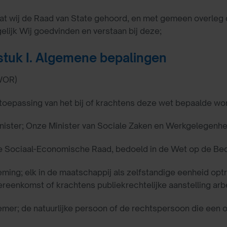
 dat wij de Raad van State gehoord, en met gemeen overle
gelijk Wij goedvinden en verstaan bij deze;
tuk I. Algemene bepalingen
WOR)
 toepassing van het bij of krachtens deze wet bepaalde wo
nister; Onze Minister van Sociale Zaken en Werkgelegenhe
e Sociaal-Economische Raad, bedoeld in de Wet op de Bedr
ming; elk in de maatschappij als zelfstandige eenheid op
reenkomst of krachtens publiekrechtelijke aanstelling arbe
mer; de natuurlijke persoon of de rechtspersoon die een 