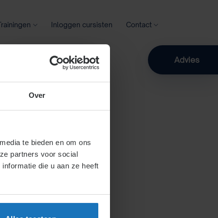
Trainingen
Inloggen cursisten
Contact
Zoeken
Advies
Over
 media te bieden en om ons
ze partners voor social
nformatie die u aan ze heeft