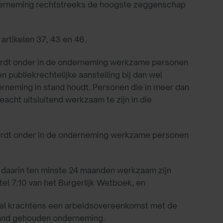
onderneming rechtstreeks de hoogste zeggenschap
artikelen 37, 43 en 46.
wordt onder in de onderneming werkzame personen
publiekrechtelijke aanstelling bij dan wel
neming in stand houdt. Personen die in meer dan
cht uitsluitend werkzaam te zijn in die
wordt onder in de onderneming werkzame personen
 daarin ten minste 24 maanden werkzaam zijn
el 7:10 van het Burgerlijk Wetboek, en
n wel krachtens een arbeidsovereenkomst met de
tand gehouden onderneming.