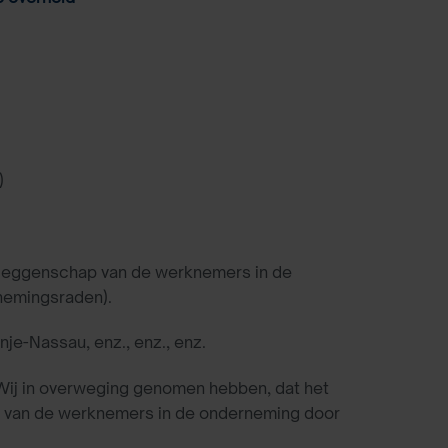
)
ezeggenschap van de werknemers in de
nemingsraden).
nje-Nassau, enz., enz., enz.
o Wij in overweging genomen hebben, dat het
p van de werknemers in de onderneming door