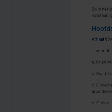
Zo is het
verstaan, 
Hoofds
Artikel 1
(
1. Voor de
a. Onze Mi
b. Raad: D
c. Onderne
arbeidsove
d. Onderne