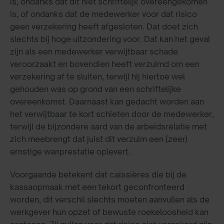
is, ondanks dat dit niet schriftelijk overeengekomen
is, of ondanks dat de medewerker voor dat risico
geen verzekering heeft afgesloten. Dat doet zich
slechts bij hoge uitzondering voor. Dat kan het geval
zijn als een medewerker verwijtbaar schade
veroorzaakt en bovendien heeft verzuimd om een
verzekering af te sluiten, terwijl hij hiertoe wel
gehouden was op grond van een schriftelijke
overeenkomst. Daarnaast kan gedacht worden aan
het verwijtbaar te kort schieten door de medewerker,
terwijl de bijzondere aard van de arbeidsrelatie met
zich meebrengt dat juist dit verzuim een (zeer)
ernstige wanprestatie oplevert.
Voorgaande betekent dat caissières die bij de
kassaopmaak met een tekort geconfronteerd
worden, dit verschil slechts moeten aanvullen als de
werkgever hun opzet of bewuste roekeloosheid kan