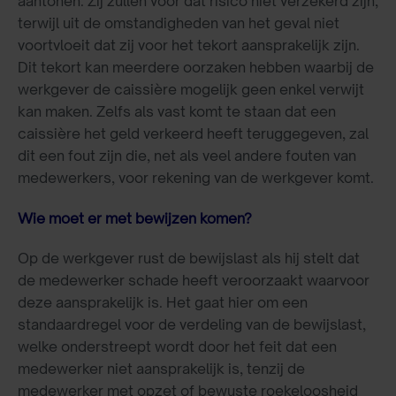
aantonen. Zij zullen voor dat risico niet verzekerd zijn,
terwijl uit de omstandigheden van het geval niet
voortvloeit dat zij voor het tekort aansprakelijk zijn.
Dit tekort kan meerdere oorzaken hebben waarbij de
werkgever de caissière mogelijk geen enkel verwijt
kan maken. Zelfs als vast komt te staan dat een
caissière het geld verkeerd heeft teruggegeven, zal
dit een fout zijn die, net als veel andere fouten van
medewerkers, voor rekening van de werkgever komt.
Wie moet er met bewijzen komen?
Op de werkgever rust de bewijslast als hij stelt dat
de medewerker schade heeft veroorzaakt waarvoor
deze aansprakelijk is. Het gaat hier om een
standaardregel voor de verdeling van de bewijslast,
welke onderstreept wordt door het feit dat een
medewerker niet aansprakelijk is, tenzij de
medewerker met opzet of bewuste roekeloosheid