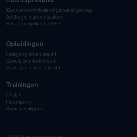
Klachtencommissie ongewenst gedrag
Arbitrage in arbeidszaken
Beroepsregeling CRKBO
Opleidingen
Leergang arbeidsrecht
Specialist arbeidsrecht
Strategisch arbeidsrecht
Trainingen
HR & AI
Incompany
Sociale veiligheid
© 2026 Arbeidsrechter