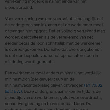
verrekening mogelijk is na het einde van het
dienstverband.
Voor verrekening van een voorschot is belangrijk dat
de ondergrens aan inkomen dat de werknemer moet
ontvangen niet opgaat. Dat er volledig verrekend mag
worden, geldt alleen als de verrekening van het
eerder betaalde loon schriftelijk met de werknemer
is overeengekomen. Derhalve dat overeengekomen
is dat een bepaald voorschot op het latere loon in
mindering wordt gebracht.
Een werknemer moet anders minimaal het wettelijk
minimumloon (per gewerkt uur) en de
minimumvakantiebijslag blijven ontvangen
(art 7:632
lid 2 BW)
. Deze ondergrens aan inkomen tijdens de
diensttijd van de werknemer, geldt voor overdracht,
schadevergoeding en te veel betaald loon. De
ondergrens geldt ook voor besteding die de