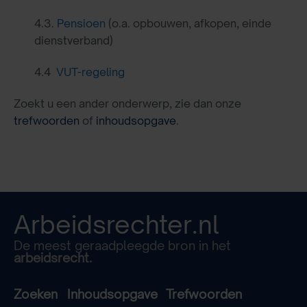
4.3.
Pensioen
(o.a. opbouwen, afkopen, einde
dienstverband)
4.4
VUT-regeling
Zoekt u een ander onderwerp, zie dan onze
trefwoorden
of
inhoudsopgave
.
Arbeidsrechter.nl
De meest geraadpleegde bron in het
arbeidsrecht.
Zoeken
Inhoudsopgave
Trefwoorden