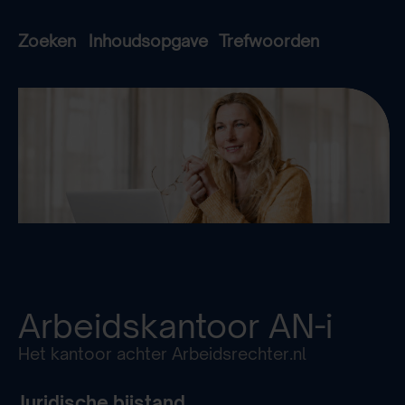
Zoeken
Inhoudsopgave
Trefwoorden
Arbeidskantoor
AN-i
Het kantoor achter Arbeidsrechter.nl
Juridische bijstand