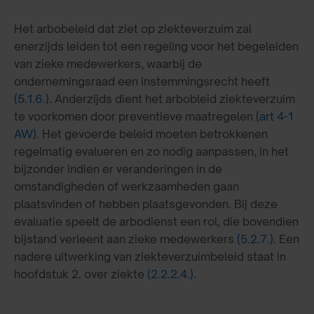
Het arbobeleid dat ziet op ziekteverzuim zal
enerzijds leiden tot een regeling voor het begeleiden
van zieke medewerkers, waarbij de
ondernemingsraad een instemmingsrecht heeft
(5.1.6.)
. Anderzijds dient het arbobleid ziekteverzuim
te voorkomen door preventieve maatregelen
(art 4-1
AW)
. Het gevoerde beleid moeten betrokkenen
regelmatig evalueren en zo nodig aanpassen, in het
bijzonder indien er veranderingen in de
omstandigheden of werkzaamheden gaan
plaatsvinden of hebben plaatsgevonden. Bij deze
evaluatie speelt de arbodienst een rol, die bovendien
bijstand verleent aan zieke medewerkers
(5.2.7.)
. Een
nadere uitwerking van ziekteverzuimbeleid staat in
hoofdstuk 2. over ziekte
(2.2.2.4.)
.