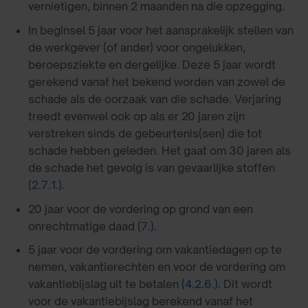
vernietigen, binnen 2 maanden na die opzegging.
In beginsel 5 jaar voor het aansprakelijk stellen van
de werkgever (of ander) voor ongelukken,
beroepsziekte en dergelijke. Deze 5 jaar wordt
gerekend vanaf het bekend worden van zowel de
schade als de oorzaak van die schade. Verjaring
treedt evenwel ook op als er 20 jaren zijn
verstreken sinds de gebeurtenis(sen) die tot
schade hebben geleden. Het gaat om 30 jaren als
de schade het gevolg is van gevaarlijke stoffen
(2.7.1.)
.
20 jaar voor de vordering op grond van een
onrechtmatige daad
(7.)
.
5 jaar voor de vordering om vakantiedagen op te
nemen, vakantierechten en voor de vordering om
vakantiebijslag uit te betalen
(4.2.6.)
. Dit wordt
voor de vakantiebijslag berekend vanaf het