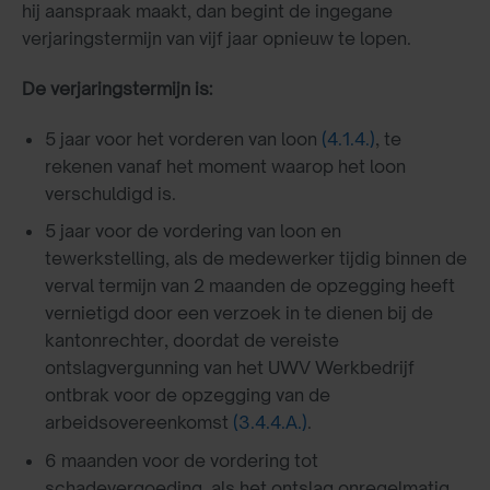
hij aanspraak maakt, dan begint de ingegane
verjaringstermijn van vijf jaar opnieuw te lopen.
De verjaringstermijn is:
5 jaar voor het vorderen van loon
(4.1.4.)
, te
rekenen vanaf het moment waarop het loon
verschuldigd is.
5 jaar voor de vordering van loon en
tewerkstelling, als de medewerker tijdig binnen de
verval termijn van 2 maanden de opzegging heeft
vernietigd door een verzoek in te dienen bij de
kantonrechter, doordat de vereiste
ontslagvergunning van het UWV Werkbedrijf
ontbrak voor de opzegging van de
arbeidsovereenkomst
(3.4.4.A.)
.
6 maanden voor de vordering tot
schadevergoeding, als het ontslag onregelmatig