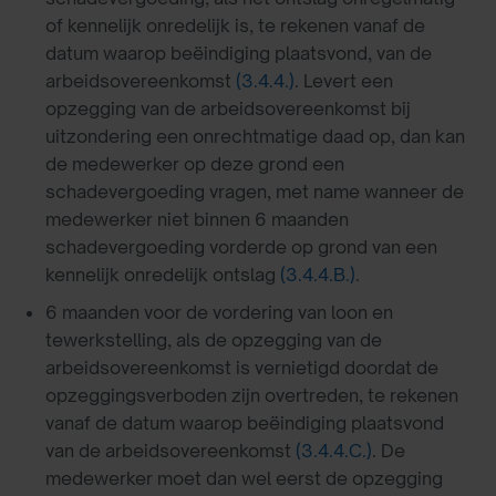
of kennelijk onredelijk is, te rekenen vanaf de
datum waarop beëindiging plaatsvond, van de
arbeidsovereenkomst
(3.4.4.)
. Levert een
opzegging van de arbeidsovereenkomst bij
uitzondering een onrechtmatige daad op, dan kan
de medewerker op deze grond een
schadevergoeding vragen, met name wanneer de
medewerker niet binnen 6 maanden
schadevergoeding vorderde op grond van een
kennelijk onredelijk ontslag
(3.4.4.B.)
.
6 maanden voor de vordering van loon en
tewerkstelling, als de opzegging van de
arbeidsovereenkomst is vernietigd doordat de
opzeggingsverboden zijn overtreden, te rekenen
vanaf de datum waarop beëindiging plaatsvond
van de arbeidsovereenkomst
(3.4.4.C.)
. De
medewerker moet dan wel eerst de opzegging