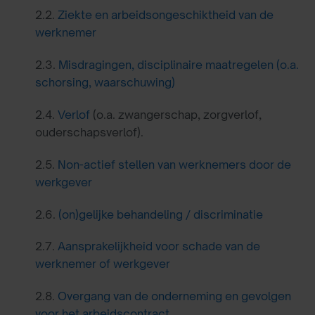
2.2.
Ziekte en arbeidsongeschiktheid van de
werknemer
2.3.
Misdragingen, disciplinaire maatregelen (o.a.
schorsing, waarschuwing)
2.4.
Verlof
(o.a. zwangerschap, zorgverlof,
ouderschapsverlof).
2.5.
Non-actief stellen van werknemers door de
werkgever
2.6.
(on)gelijke behandeling / discriminatie
2.7.
Aansprakelijkheid voor schade van de
werknemer of werkgever
2.8.
Overgang van de onderneming en gevolgen
voor het arbeidscontract