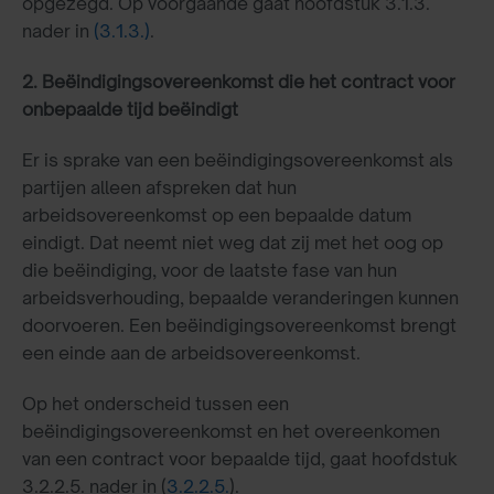
opgezegd. Op voorgaande gaat hoofdstuk 3.1.3.
nader in
(3.1.3.)
.
2. Beëindigingsovereenkomst die het contract voor
onbepaalde tijd beëindigt
Er is sprake van een beëindigingsovereenkomst als
partijen alleen afspreken dat hun
arbeidsovereenkomst op een bepaalde datum
eindigt. Dat neemt niet weg dat zij met het oog op
die beëindiging, voor de laatste fase van hun
arbeidsverhouding, bepaalde veranderingen kunnen
doorvoeren. Een beëindigingsovereenkomst brengt
een einde aan de arbeidsovereenkomst.
Op het onderscheid tussen een
beëindigingsovereenkomst en het overeenkomen
van een contract voor bepaalde tijd, gaat hoofdstuk
3.2.2.5. nader in (
3.2.2.5.
).