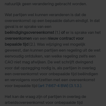
natuurlijk geen verandering gebracht worden.
Wat partijen wel kunnen veranderen is dat de
overeenkomst op een bepaalde datum eindigt. In dat
geval is er sprake van een
beëindigingsovereenkomst
(1.)
of
er is sprake van het
overeenkomen
van een
nieuw contract voor
bepaalde tijd
(2.). Was wijziging wel mogelijk
geweest, dan kunnen partijen een regeling uit de wet
eenvoudig ontduiken, van welke regeling zelfs een
CAO niet mag afwijken. De wet schrijft dwingend
voor dat opzegging nodig is, als partijen in overleg
een overeenkomst voor onbepaalde tijd beëindigen
en vervolgens voortzetten met een overeenkomst
voor bepaalde tijd
(art 7:667-4 BW)
(3.1.3.)
.
Het kan de vraag zijn of partijen in overleg de
arbeidsovereenkomst voor onbepaalde tijd