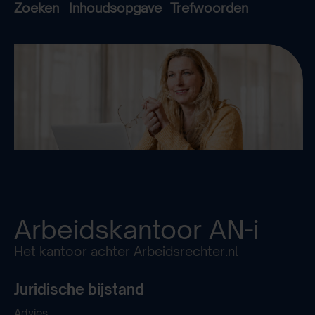
Zoeken
Inhoudsopgave
Trefwoorden
Arbeidskantoor
AN-i
Het kantoor achter Arbeidsrechter.nl
Juridische bijstand
Advies