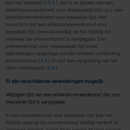
dat niet bepaald
(1.3.2.)
, dan is er sprake van een
arbeidsovereenkomst voor onbepaalde tijd, i.p.v. een
arbeidsovereenkomst voor bepaalde tijd. Het
verschil is dat een arbeidsovereenkomst voor
bepaalde tijd, meestal eindigt op het tijdstip tot
wanneer de overeenkomst is aangegaan. Een
overeenkomst voor onbepaalde tijd moet
daarentegen opgezegd worden middels ontbinding
kantonrechter (
3.5.
) of met een vergunning van het
UWV Werkbedrijf
(3.4.)
.
Er zijn verschillende veranderingen mogelijk
Wijzigen tijd van een arbeidsovereenkomst die voor
bepaalde tijd is aangegaan
In een overeenkomst voor bepaalde tijd, kan het
tijdstip waarop de overeenkomst eindigt verkort of
verlengd worden, zodat deze eerder of later eindigt.