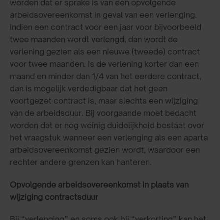
worden dat er sprake is van een opvolgende
arbeidsovereenkomst in geval van een verlenging.
Indien een contract voor een jaar voor bijvoorbeeld
twee maanden wordt verlengd, dan wordt de
verlening gezien als een nieuwe (tweede) contract
voor twee maanden. Is de verlening korter dan een
maand en minder dan 1/4 van het eerdere contract,
dan is mogelijk verdedigbaar dat het geen
voortgezet contract is, maar slechts een wijziging
van de arbeidsduur. Bij voorgaande moet bedacht
worden dat er nog weinig duidelijkheid bestaat over
het vraagstuk wanneer een verlenging als een aparte
arbeidsovereenkomst gezien wordt, waardoor een
rechter andere grenzen kan hanteren.
Opvolgende arbeidsovereenkomst in plaats van
wijziging contractsduur
Bij “verlenging” en soms ook bij “verkorting” kan het