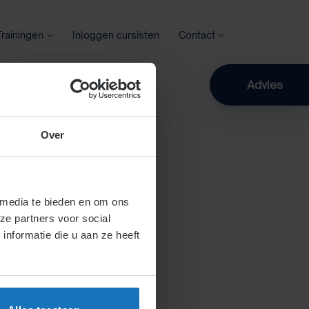
Trainingen
Inloggen cursisten
Contact
Zoeken
Advies
Over
 media te bieden en om ons
ze partners voor social
nformatie die u aan ze heeft