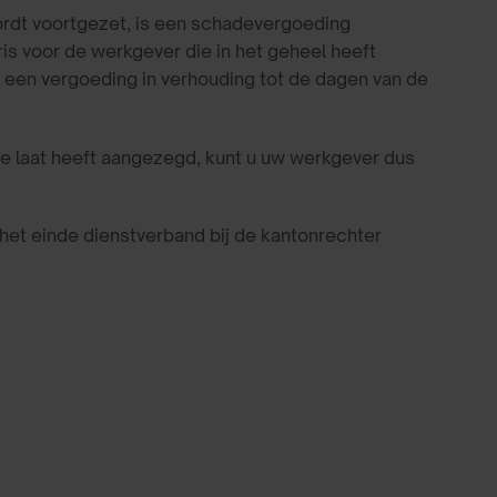
wordt voortgezet, is een schadevergoeding
s voor de werkgever die in het geheel heeft
to een vergoeding in verhouding tot de dagen van de
 te laat heeft aangezegd, kunt u uw werkgever dus
 het einde dienstverband bij de kantonrechter