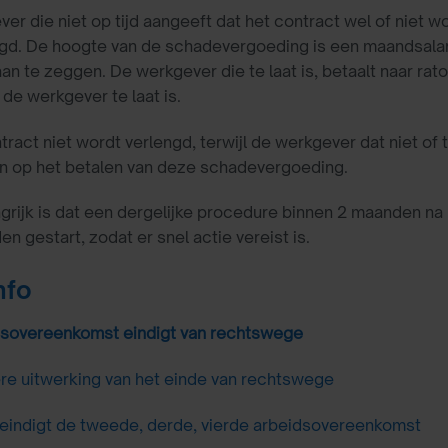
er die niet op tijd aangeeft dat het contract wel of niet 
gd. De hoogte van de schadevergoeding is een maandsalari
an te zeggen. De werkgever die te laat is, betaalt naar ra
de werkgever te laat is.
tract niet wordt verlengd, terwijl de werkgever dat niet of
n op het betalen van deze schadevergoeding.
grijk is dat een dergelijke procedure binnen 2 maanden na
n gestart, zodat er snel actie vereist is.
nfo
sovereenkomst eindigt van rechtswege
re uitwerking van het einde van rechtswege
eindigt de tweede, derde, vierde arbeidsovereenkomst