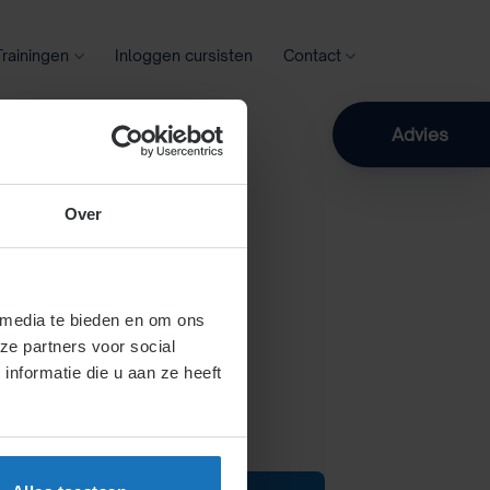
Trainingen
Inloggen cursisten
Contact
Zoeken
Advies
GELING
Over
 media te bieden en om ons
ze partners voor social
nformatie die u aan ze heeft