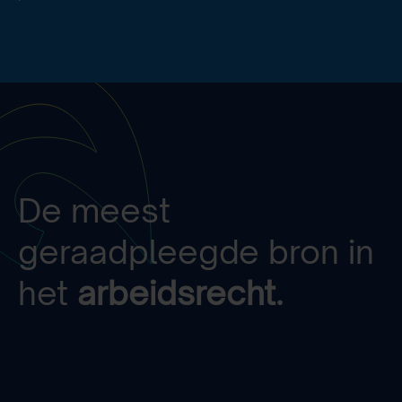
De meest
geraadpleegde bron in
het
arbeidsrecht.