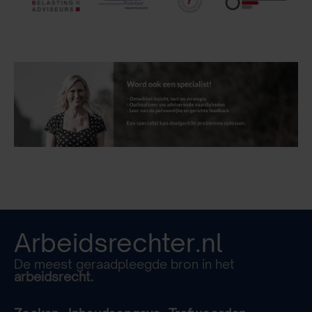
Arbeidsrechter.nl
De meest geraadpleegde bron in het
arbeidsrecht.