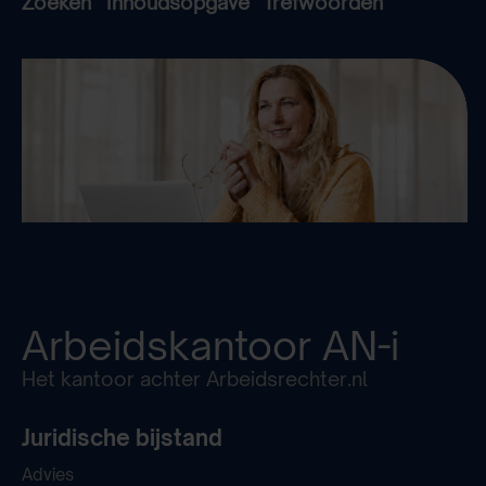
Zoeken
Inhoudsopgave
Trefwoorden
Arbeidskantoor
AN-i
Het kantoor achter Arbeidsrechter.nl
Juridische bijstand
Advies