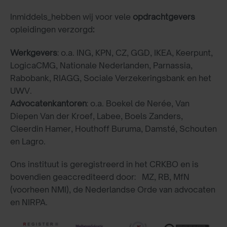
Inmiddels_hebben wij voor vele
opdrachtgevers
opleidingen verzorgd
:
Werkgevers
: o.a. ING, KPN, CZ, GGD, IKEA, Keerpunt,
LogicaCMG, Nationale Nederlanden, Parnassia,
Rabobank, RIAGG, Sociale Verzekeringsbank en het
UWV.
Advocatenkantoren
: o.a. Boekel de Nerée, Van
Diepen Van der Kroef, Labee, Boels Zanders,
Cleerdin Hamer, Houthoff Buruma, Damsté, Schouten
en Lagro.
Ons instituut is geregistreerd in het CRKBO en is
bovendien geaccrediteerd door: MZ, RB, MfN
(voorheen NMI), de Nederlandse Orde van advocaten
en NIRPA.