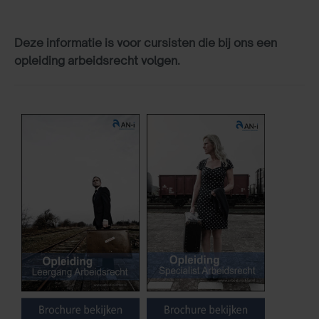
Deze informatie is voor cursisten die bij ons een
opleiding arbeidsrecht volgen.