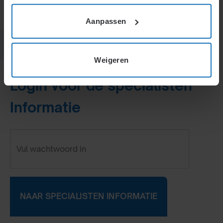
Aanpassen
Weigeren
Login voor de specialisten
Informatie