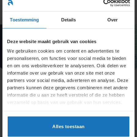
Ga
naar
menu
inhoud
Toestemming
Details
Over
Deze website maakt gebruik van cookies
We gebruiken cookies om content en advertenties te
personaliseren, om functies voor social media te bieden
en om ons websiteverkeer te analyseren. Ook delen we
informatie over uw gebruik van onze site met onze
partners voor social media, adverteren en analyse. Deze
partners kunnen deze gegevens combineren met andere
informatie die u aan ze heeft verstrekt of die ze hebben
verzameld op basis van uw gebruik van hun services.
Alles toestaan
Inloggen