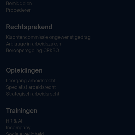
Bemiddelen
Procederen
Rechtsprekend
Klachtencommissie ongewenst gedrag
Arbitrage in arbeidszaken
Beroepsregeling CRKBO
Opleidingen
Leergang arbeidsrecht
Specialist arbeidsrecht
Strategisch arbeidsrecht
Trainingen
HR & AI
Incompany
Sociale veiligheid