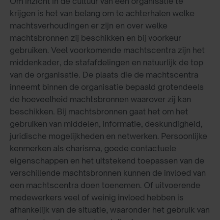
Om inzicht in de cultuur van een organisatie te
krijgen is het van belang om te achterhalen welke
machtsverhoudingen er zijn en over welke
machtsbronnen zij beschikken en bij voorkeur
gebruiken. Veel voorkomende machtscentra zijn het
middenkader, de stafafdelingen en natuurlijk de top
van de organisatie. De plaats die de machtscentra
inneemt binnen de organisatie bepaald grotendeels
de hoeveelheid machtsbronnen waarover zij kan
beschikken. Bij machtsbronnen gaat het om het
gebruiken van middelen, informatie, deskundigheid,
juridische mogelijkheden en netwerken. Persoonlijke
kenmerken als charisma, goede contactuele
eigenschappen en het uitstekend toepassen van de
verschillende machtsbronnen kunnen de invloed van
een machtscentra doen toenemen. Of uitvoerende
medewerkers veel of weinig invloed hebben is
afhankelijk van de situatie, waaronder het gebruik van