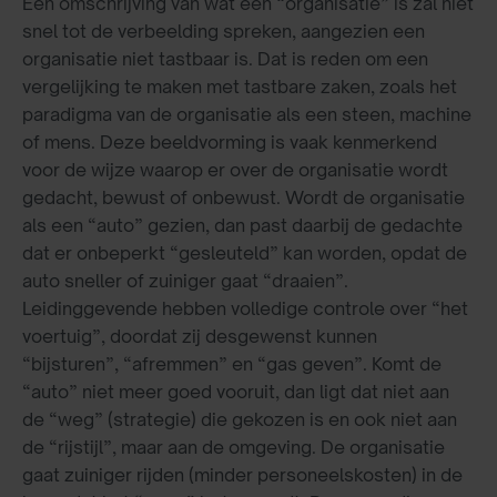
Een omschrijving van wat een “organisatie” is zal niet
snel tot de verbeelding spreken, aangezien een
organisatie niet tastbaar is. Dat is reden om een
vergelijking te maken met tastbare zaken, zoals het
paradigma van de organisatie als een steen, machine
of mens. Deze beeldvorming is vaak kenmerkend
voor de wijze waarop er over de organisatie wordt
gedacht, bewust of onbewust. Wordt de organisatie
als een “auto” gezien, dan past daarbij de gedachte
dat er onbeperkt “gesleuteld” kan worden, opdat de
auto sneller of zuiniger gaat “draaien”.
Leidinggevende hebben volledige controle over “het
voertuig”, doordat zij desgewenst kunnen
“bijsturen”, “afremmen” en “gas geven”. Komt de
“auto” niet meer goed vooruit, dan ligt dat niet aan
de “weg” (strategie) die gekozen is en ook niet aan
de “rijstijl”, maar aan de omgeving. De organisatie
gaat zuiniger rijden (minder personeelskosten) in de