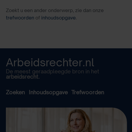
Zoekt u een ander onderwerp, zie dan onze
trefwoorden
of
inhoudsopgave
.
Arbeidsrechter.nl
De meest geraadpleegde bron in het
arbeidsrecht.
Zoeken
Inhoudsopgave
Trefwoorden