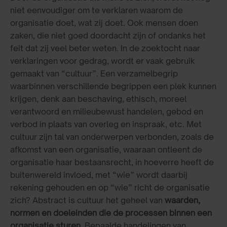
niet eenvoudiger om te verklaren waarom de
organisatie doet, wat zij doet. Ook mensen doen
zaken, die niet goed doordacht zijn of ondanks het
feit dat zij veel beter weten. In de zoektocht naar
verklaringen voor gedrag, wordt er vaak gebruik
gemaakt van “cultuur”. Een verzamelbegrip
waarbinnen verschillende begrippen een plek kunnen
krijgen, denk aan beschaving, ethisch, moreel
verantwoord en milieubewust handelen, gebod en
verbod in plaats van overleg en inspraak, etc. Met
cultuur zijn tal van onderwerpen verbonden, zoals de
afkomst van een organisatie, waaraan ontleent de
organisatie haar bestaansrecht, in hoeverre heeft de
buitenwereld invloed, met “wie” wordt daarbij
rekening gehouden en op “wie” richt de organisatie
zich? Abstract is cultuur het geheel van
waarden,
normen en doeleinden die de processen binnen een
organisatie sturen.
Bepaalde handelingen van