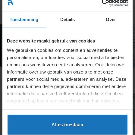
Ga
naar
menu
inhoud
Toestemming
Details
Over
Deze website maakt gebruik van cookies
We gebruiken cookies om content en advertenties te
personaliseren, om functies voor social media te bieden
en om ons websiteverkeer te analyseren. Ook delen we
informatie over uw gebruik van onze site met onze
partners voor social media, adverteren en analyse. Deze
partners kunnen deze gegevens combineren met andere
informatie die u aan ze heeft verstrekt of die ze hebben
verzameld op basis van uw gebruik van hun services.
Alles toestaan
Titel