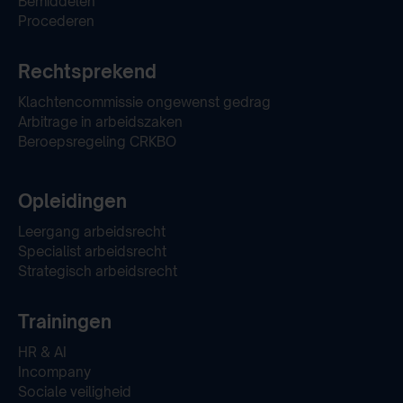
Bemiddelen
Procederen
Rechtsprekend
Klachtencommissie ongewenst gedrag
Arbitrage in arbeidszaken
Beroepsregeling CRKBO
Opleidingen
Leergang arbeidsrecht
Specialist arbeidsrecht
Strategisch arbeidsrecht
Trainingen
HR & AI
Incompany
Sociale veiligheid