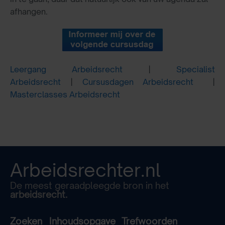
afhangen.
Leergang Arbeidsrecht
|
Specialist
Arbeidsrecht
|
Cursusdagen Arbeidsrecht
|
Masterclasses Arbeidsrecht
Arbeidsrechter.nl
De meest geraadpleegde bron in het
arbeidsrecht.
Zoeken
Inhoudsopgave
Trefwoorden