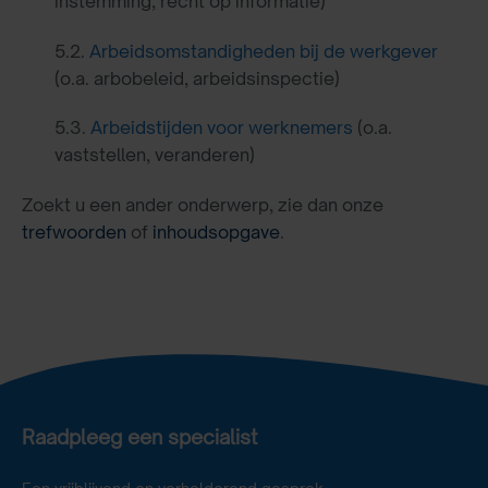
instemming, recht op informatie)
5.2.
Arbeidsomstandigheden bij de werkgever
(o.a. arbobeleid, arbeidsinspectie)
5.3.
Arbeidstijden voor werknemers
(o.a.
vaststellen, veranderen)
Zoekt u een ander onderwerp, zie dan onze
trefwoorden
of
inhoudsopgave
.
Raadpleeg een specialist