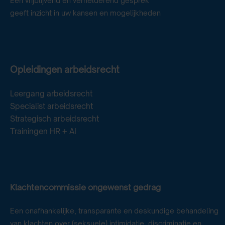
Een vrijblijvend en verhelderend gesprek
geeft inzicht in uw kansen en mogelijkheden
Opleidingen arbeidsrecht
Leergang arbeidsrecht
Specialist arbeidsrecht
Strategisch arbeidsrecht
Trainingen HR + AI
Klachtencommissie ongewenst gedrag
Een onafhankelijke, transparante en deskundige behandeling
van klachten over (seksuele) intimidatie, discriminatie en