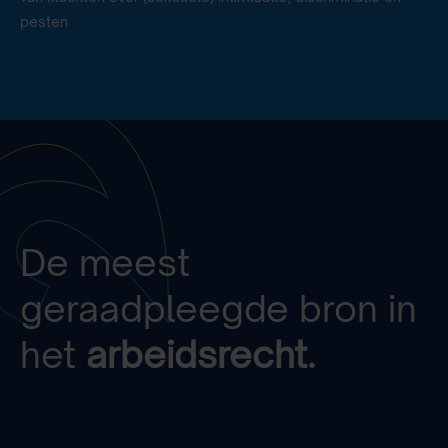
pesten
De meest
geraadpleegde bron in
het
arbeidsrecht.