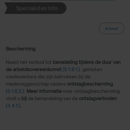
Specialisten Info
Actueel
Bescherming
Naast het verbod tot
benadeling tijdens de duur van
de arbeidsovereenkomst
(5.1.8.1.)
. genieten
medewerkers die zijn betrokken bij de
medezeggenschap nadere
ontslagbescherming
(5.1.8.2.)
.
Meer informatie
over ontslagbescherming
vindt u
bij
de behandeling van de
ontslagverboden
(3.4.1.)
.