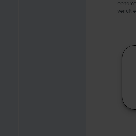
opnemen
ver uit 