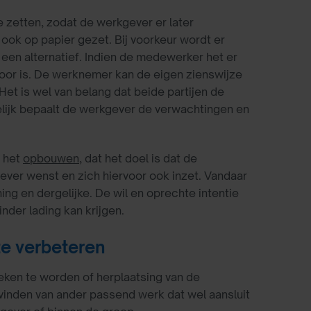
e zetten, zodat de werkgever er later
ook op papier gezet. Bij voorkeur wordt er
 een alternatief. Indien de medewerker het er
oor is. De werknemer kan de eigen zienswijze
Het is wel van belang dat beide partijen de
elijk bepaalt de werkgever de verwachtingen en
j het
opbouwen
, dat het doel is dat de
ver wenst en zich hiervoor ook inzet. Vandaar
ng en dergelijke. De wil en oprechte intentie
nder lading kan krijgen.
te verbeteren
keken te worden of herplaatsing van de
vinden van ander passend werk dat wel aansluit