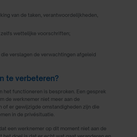
rking van de taken, verantwoordelijkheden,
zelfs wettelijke voorschriften;
t die verslagen de verwachtingen afgeleid
n te verbeteren?
in het functioneren is besproken. Een gesprek
rom de werknemer niet meer aan de
n of er gewijzigde omstandigheden zijn die
men in de privésituatie.
 dat een werknemer op dit moment niet aan de
t het doel is dat er echt wat gaat veranderen en