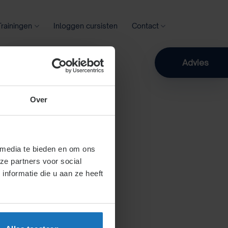
Trainingen
Inloggen cursisten
Contact
Zoeken
Advies
Over
 media te bieden en om ons
ze partners voor social
nformatie die u aan ze heeft