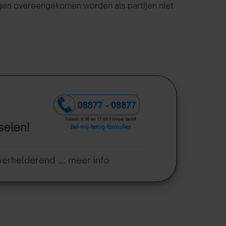
gen overeengekomen worden als partijen niet
selen!
verhelderend .... meer info