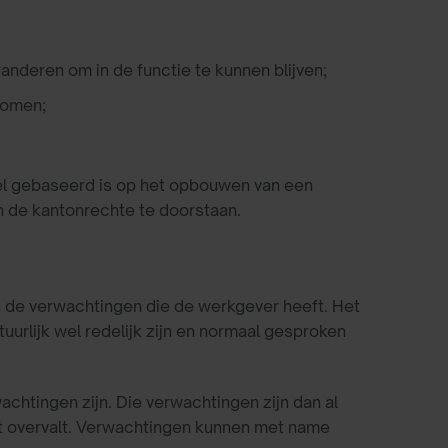
anderen om in de functie te kunnen blijven;
komen;
kel gebaseerd is op het opbouwen van een
an de kantonrechte te doorstaan.
n de verwachtingen die de werkgever heeft. Het
uurlijk wel redelijk zijn en normaal gesproken
chtingen zijn. Die verwachtingen zijn dan al
et overvalt. Verwachtingen kunnen met name