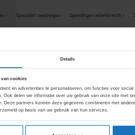
en
Specialist raadplegen
Opleidingen arbeidsrecht
oontransparantie
Ziekte
Meer
Details
 van cookies
ent en advertenties te personaliseren, om functies voor social
. Ook delen we informatie over uw gebruik van onze site met on
rende
e. Deze partners kunnen deze gegevens combineren met andere i
erzameld op basis van uw gebruik van hun services.