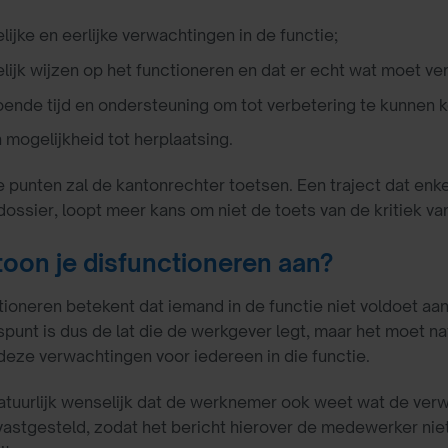
lijke en eerlijke verwachtingen in de functie;
lijk wijzen op het functioneren en dat er echt wat moet ver
ende tijd en ondersteuning om tot verbetering te kunnen 
mogelijkheid tot herplaatsing.
 punten zal de kantonrechter toetsen. Een traject dat en
dossier, loopt meer kans om niet de toets van de kritiek v
toon je disfunctioneren aan?
tioneren betekent dat iemand in de functie niet voldoet aa
punt is dus de lat die de werkgever legt, maar het moet nat
deze verwachtingen voor iedereen in die functie.
natuurlijk wenselijk dat de werknemer ook weet wat de verwa
vastgesteld, zodat het bericht hierover de medewerker ni