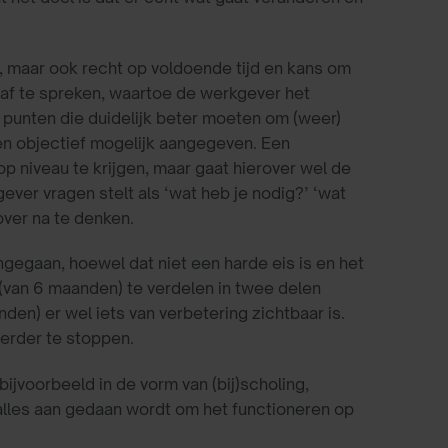
, maar ook recht op voldoende tijd en kans om
af te spreken, waartoe de werkgever het
e punten die duidelijk beter moeten om (weer)
en objectief mogelijk aangegeven. Een
 niveau te krijgen, maar gaat hierover wel de
er vragen stelt als ‘wat heb je nodig?’ ‘wat
ver na te denken.
egaan, hoewel dat niet een harde eis is en het
n (van 6 maanden) te verdelen in twee delen
den) er wel iets van verbetering zichtbaar is.
eerder te stoppen.
jvoorbeeld in de vorm van (bij)scholing,
alles aan gedaan wordt om het functioneren op