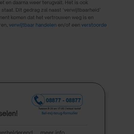
et en daarna weer terugvalt. Het is ook
taat. Dit gedrag zal naast ‘verwijtbaarheid’
oment komen dat het vertrouwen weg is en
ren,
verwijtbaar handelen
en/of een
verstoorde
selen!
verhelderend .... meer info