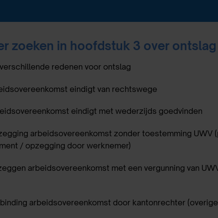
er zoeken in hoofdstuk 3 over ontslag
verschillende redenen voor ontslag
eidsovereenkomst eindigt van rechtswege
eidsovereenkomst eindigt met wederzijds goedvinden
egging arbeidsovereenkomst zonder toestemming UWV
(
sement / opzegging door werknemer)
eggen arbeidsovereenkomst met een vergunning van UWV
binding arbeidsovereenkomst door kantonrechter (overige