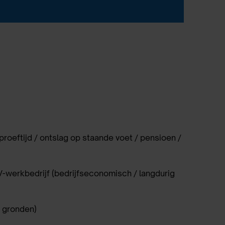
proeftijd / ontslag op staande voet / pensioen /
-werkbedrijf
(bedrijfseconomisch / langdurig
 gronden)