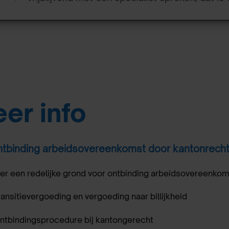
er info
tbinding arbeidsovereenkomst door kantonrech
 er een redelijke grond voor ontbinding arbeidsovereenko
ransitievergoeding en vergoeding naar billijkheid
ntbindingsprocedure bij kantongerecht