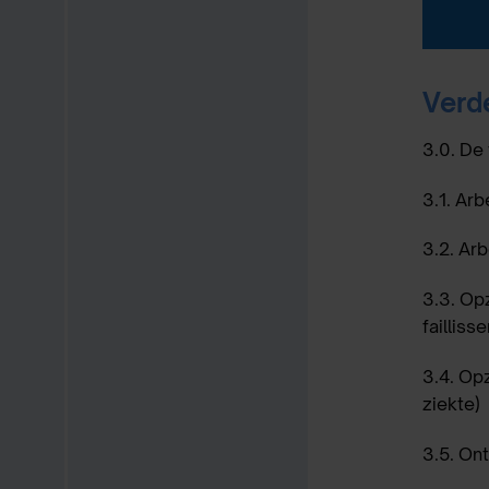
Verd
3.0.
De 
3.1.
Arb
3.2.
Arb
3.3.
Opz
faillis
3.4.
Opz
ziekte)
3.5.
Ont