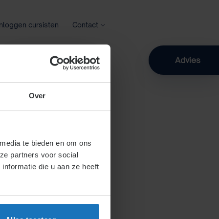
Inloggen cursisten
Contact
Zoeken
Advies
Over
 media te bieden en om ons
ze partners voor social
nformatie die u aan ze heeft