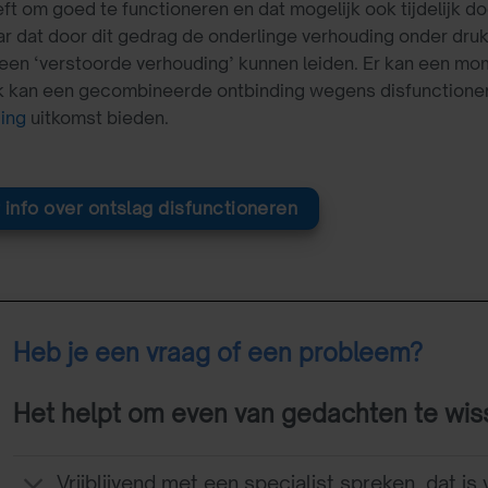
ft om goed te functioneren en dat mogelijk ook tijdelijk do
r dat door dit gedrag de onderlinge verhouding onder druk s
 een ‘verstoorde verhouding’ kunnen leiden. Er kan een m
k kan een gecombineerde ontbinding wegens disfunctione
ing
uitkomst bieden.
 info over ontslag disfunctioneren
Heb je een vraag of een probleem?
Het helpt om even van gedachten te wis
Vrijblijvend met een specialist spreken, dat is 