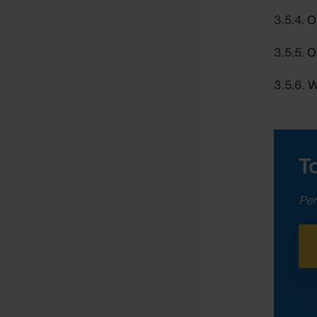
3.5.4.
O
3.5.5.
O
3.5.6.
W
T
Per