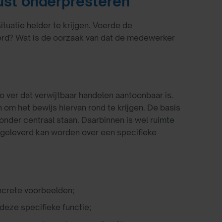
ust onderpresteren
ituatie helder te krijgen. Voerde de
derd? Wat is de oorzaak van dat de medewerker
o ver dat verwijtbaar handelen aantoonbaar is.
jn om het bewijs hiervan rond te krijgen. De basis
nder centraal staan. Daarbinnen is wel ruimte
 geleverd kan worden over een specifieke
oncrete voorbeelden;
deze specifieke functie;