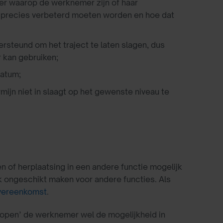
ier waarop de werknemer zijn of haar
er precies verbeterd moeten worden en hoe dat
steund om het traject te laten slagen, dus
 kan gebruiken;
datum;
ijn niet in slaagt op het gewenste niveau te
 of herplaatsing in een andere functie mogelijk
k ongeschikt maken voor andere functies. Als
overeenkomst
.
aflopen’ de werknemer wel de mogelijkheid in