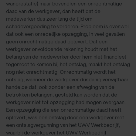
wanprestatie) maar bovendien een onrechtmatige
daad van de werkgever, dan heeft dat de
medewerker dus zeer lang de tijd om
schadevergoeding te vorderen. Probleem is evenwel
dat ook een onredelijke opzegging, in veel gevallen
geen onrechtmatige daad oplevert. Dat een
werkgever onvoldoende rekening houdt met het
belang van de medewerker door hem niet financieel
tegemoet te komen bij het ontslag, maakt het ontslag
nog niet onrechtmatig. Onrechtmatig wordt het
ontslag, wanneer de werkgever dusdanig verwijtbaar
handelde dat, ook zonder een afweging van de
betrokken belangen, gesteld kan worden dat de
werkgever niet tot opzegging had mogen overgaan.
Een opzegging die een onrechtmatige daad heeft
oplevert, was een ontslag door een werkgever met
een ontslagvergunning van het UWV Werkbedrijf,
waarbij de werkgever het UWV Werkbedrijf