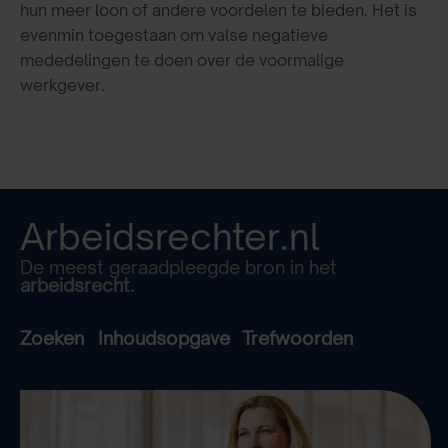
hun meer loon of andere voordelen te bieden. Het is
evenmin toegestaan om valse negatieve
mededelingen te doen over de voormalige
werkgever.
Arbeidsrechter.nl
De meest geraadpleegde bron in het
arbeidsrecht.
Zoeken
Inhoudsopgave
Trefwoorden