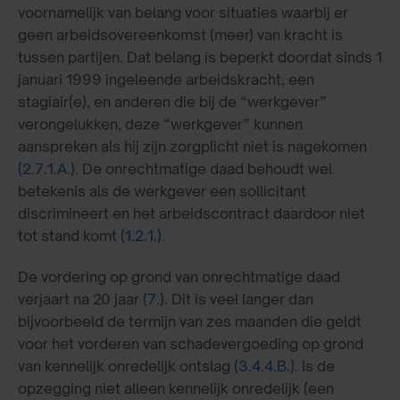
voornamelijk van belang voor situaties waarbij er
geen arbeidsovereenkomst (meer) van kracht is
tussen partijen. Dat belang is beperkt doordat sinds 1
januari 1999 ingeleende arbeidskracht, een
stagiair(e), en anderen die bij de “werkgever”
verongelukken, deze “werkgever” kunnen
aanspreken als hij zijn zorgplicht niet is nagekomen
(2.7.1.A.)
. De onrechtmatige daad behoudt wel
betekenis als de werkgever een sollicitant
discrimineert en het arbeidscontract daardoor niet
tot stand komt
(1.2.1.)
.
De vordering op grond van onrechtmatige daad
verjaart na 20 jaar
(7.)
. Dit is veel langer dan
bijvoorbeeld de termijn van zes maanden die geldt
voor het vorderen van schadevergoeding op grond
van kennelijk onredelijk ontslag
(3.4.4.B.)
. Is de
opzegging niet alleen kennelijk onredelijk (een