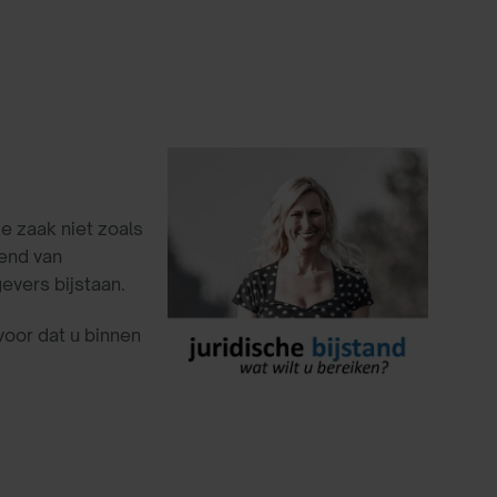
e zaak niet zoals
vend van
vers bijstaan.
oor dat u binnen