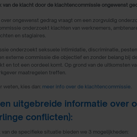
 van de klacht door de klachtencommissie ongewenst ge
t over ongewenst gedrag vraagt om een zorgvuldig onderz
ommissie onderzoekt klachten van werknemers, ambtenar
chten en stagiaires.
ie onderzoekt seksuele intimidatie, discriminatie, pesten
n externe commissie die objectief en zonder belang bij de
jkt en tot een oordeel komt. Op grond van de uitkomsten v
kgever maatregelen treffen.
r weten, kies dan:
meer info over de klachtencommissie
.
en uitgebreide informatie over
linge conflicten):
k van de specifieke situatie bieden we 3 mogelijkheden: