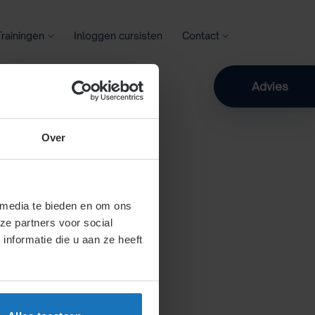
Trainingen
Inloggen cursisten
Contact
Zoeken
Advies
Over
 media te bieden en om ons
ze partners voor social
nformatie die u aan ze heeft