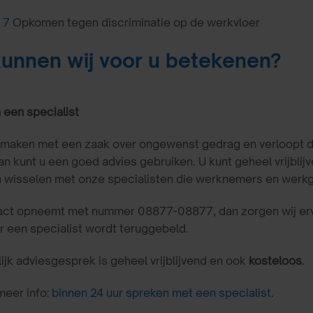
 7
Opkomen tegen discriminatie op de werkvloer
unnen wij voor u betekenen?
 een specialist
 maken met een zaak over ongewenst gedrag en verloopt d
an kunt u een goed advies gebruiken. U kunt geheel vrijblij
 wisselen met onze specialisten die werknemers en werkge
tact opneemt met nummer 08877-08877, dan zorgen wij erv
r een specialist wordt teruggebeld.
ijk adviesgesprek is geheel vrijblijvend en ook
kosteloos
.
meer info:
binnen 24 uur spreken met een specialist
.