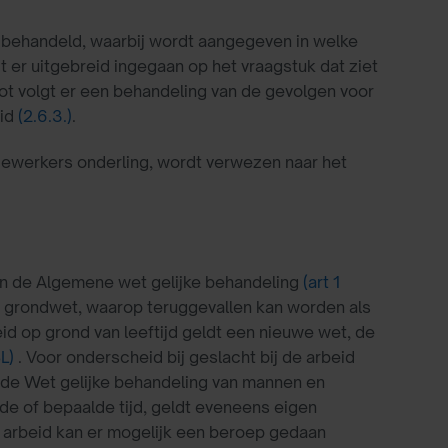
 behandeld, waarbij wordt aangegeven in welke
t er uitgebreid ingegaan op het vraagstuk dat ziet
slot volgt er een behandeling van de gevolgen voor
eid
(2.6.3.)
.
dewerkers onderling, wordt verwezen naar het
n de Algemene wet gelijke behandeling
(art 1
de grondwet, waarop teruggevallen kan worden als
d op grond van leeftijd geldt een nieuwe wet, de
L)
. Voor onderscheid bij geslacht bij de arbeid
de Wet gelijke behandeling van mannen en
de of bepaalde tijd, geldt eveneens eigen
de arbeid kan er mogelijk een beroep gedaan