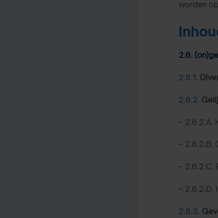
worden op 
Inhou
2.6. (on)g
2.6.1.
Dive
2.6.2.
Geli
– 2.6.2.A.
– 2.6.2.B.
– 2.6.2.C.
– 2.6.2.D.
2.6.3.
Gevo