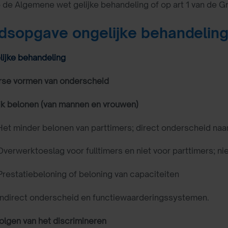
de Algemene wet gelijke behandeling of op art 1 van de G
dsopgave ongelijke behandelin
elijke behandeling
rse vormen van onderscheid
jk belonen (van mannen en vrouwen)
 Het minder belonen van parttimers; direct onderscheid naa
 Overwerktoeslag voor fulltimers en niet voor parttimers; nie
 Prestatiebeloning of beloning van capaciteiten
 Indirect onderscheid en functiewaarderingssystemen.
lgen van het discrimineren