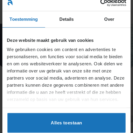
Ga
naar
menu
inhoud
Toestemming
Details
Over
Deze website maakt gebruik van cookies
We gebruiken cookies om content en advertenties te
personaliseren, om functies voor social media te bieden
en om ons websiteverkeer te analyseren. Ook delen we
informatie over uw gebruik van onze site met onze
partners voor social media, adverteren en analyse. Deze
partners kunnen deze gegevens combineren met andere
informatie die u aan ze heeft verstrekt of die ze hebben
verzameld op basis van uw gebruik van hun services.
Alles toestaan
Een verschrijving