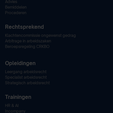
Advies
Bemiddelen
Procederen
Rechtsprekend
Klachtencommissie ongewenst gedrag
Arbitrage in arbeidszaken
Beroepsregeling CRKBO
Opleidingen
Leergang arbeidsrecht
Specialist arbeidsrecht
Strategisch arbeidsrecht
Trainingen
HR & AI
Incompany