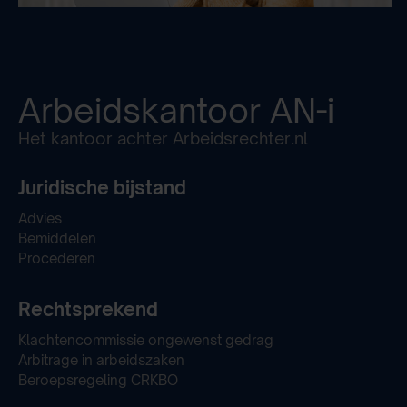
Arbeidskantoor
AN-i
Het kantoor achter Arbeidsrechter.nl
Juridische bijstand
Advies
Bemiddelen
Procederen
Rechtsprekend
Klachtencommissie ongewenst gedrag
Arbitrage in arbeidszaken
Beroepsregeling CRKBO