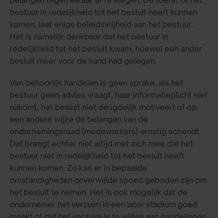
bestuur in redelijkheid tot het besluit heeft kunnen
komen, laat enige beleidsvrijheid aan het bestuur.
Het is namelijk denkbaar dat het bestuur in
redelijkheid tot het besluit kwam, hoewel een ander
besluit meer voor de hand had gelegen.
Van behoorlijk handelen is geen sprake, als het
bestuur geen advies vraagt, haar informatieplicht niet
nakomt, het besluit niet deugdelijk motiveert of op
een andere wijze de belangen van de
ondernemingsraad (medewerkers) ernstig schendt.
Dat brengt echter niet altijd met zich mee dat het
bestuur niet in redelijkheid tot het besluit heeft
kunnen komen. Zo kan er in bepaalde
omstandigheden onverwijlde spoed geboden zijn om
het besluit te nemen. Het is ook mogelijk dat de
ondernemer het verzuim in een later stadium goed
maakt of dat het verzuim is te wijten aan handelingen