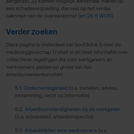
aangetast. Zij kunnen mogelijk aanspraak maken op
een schadevergoeding, dan wel op het verder
nakomen van de overeenkomst
(art 26-5 WOR)
.
Verder zoeken
Deze pagina is onderdeel van hoofdstuk 5 over de
medezeggenschap. U vindt in dit deel informatie over
collectieve regelingen die voor werkgevers en
werknemers gelden op grond van hun
arbeidsovereenkomsten:
5.1.
Ondernemingsraad
(o.a. instellen, advies,
instemming, recht op informatie)
5.2.
Arbeidsomstandigheden bij de werkgever
(o.a. arbobeleid, arbeidsinspectie)
5.3.
Arbeidstijden voor werknemers
(o.a.