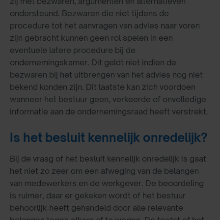
zij met bezwaren, argumenten en alternatieven
ondersteund. Bezwaren die niet tijdens de
procedure tot het aanvragen van advies naar voren
zijn gebracht kunnen geen rol spelen in een
eventuele latere procedure bij de
ondernemingskamer. Dit geldt niet indien de
bezwaren bij het uitbrengen van het advies nog niet
bekend konden zijn. Dit laatste kan zich voordoen
wanneer het bestuur geen, verkeerde of onvolledige
informatie aan de ondernemingsraad heeft verstrekt.
Is het besluit kennelijk onredelijk?
Bij de vraag of het besluit kennelijk onredelijk is gaat
het niet zo zeer om een afweging van de belangen
van medewerkers en de werkgever. De beoordeling
is ruimer, daar er gekeken wordt of het bestuur
behoorlijk heeft gehandeld door alle relevante
belangen tegen elkaar af te wegen. De toetst of het