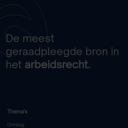
De meest
geraadpleegde bron in
het
arbeidsrecht.
Thema's
Ontslag