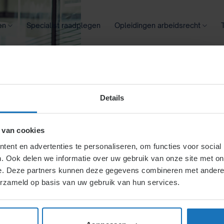
en
Specialist raadplegen
Opleidingen arbeidsrecht
oontransparantie
Ziekte
Meer
Details
 van cookies
ent en advertenties te personaliseren, om functies voor social
. Ook delen we informatie over uw gebruik van onze site met on
e. Deze partners kunnen deze gegevens combineren met andere i
erzameld op basis van uw gebruik van hun services.