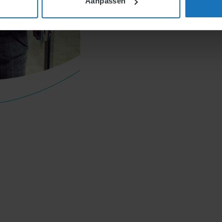
Aanpassen
n