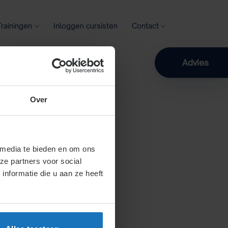
Trainingen
Inloggen cursisten
Contact
Zoeken
Advies
Over
 media te bieden en om ons
ze partners voor social
nformatie die u aan ze heeft