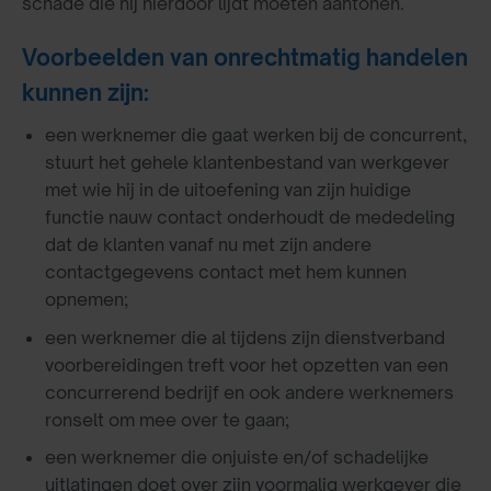
schade die hij hierdoor lijdt moeten aantonen.
Voorbeelden van onrechtmatig handelen
kunnen zijn:
een werknemer die gaat werken bij de concurrent,
stuurt het gehele klantenbestand van werkgever
met wie hij in de uitoefening van zijn huidige
functie nauw contact onderhoudt de mededeling
dat de klanten vanaf nu met zijn andere
contactgegevens contact met hem kunnen
opnemen;
een werknemer die al tijdens zijn dienstverband
voorbereidingen treft voor het opzetten van een
concurrerend bedrijf en ook andere werknemers
ronselt om mee over te gaan;
een werknemer die onjuiste en/of schadelijke
uitlatingen doet over zijn voormalig werkgever die