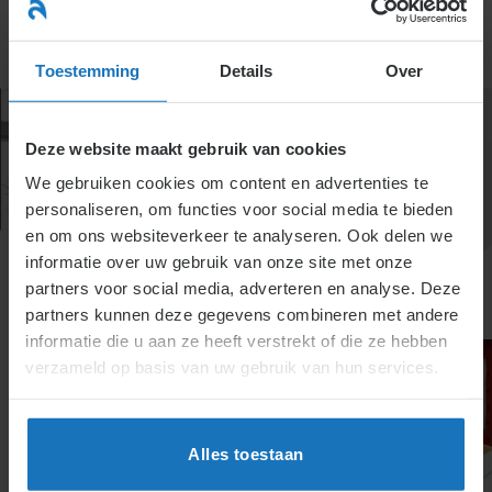
Ga
naar
menu
inhoud
Toestemming
Details
Over
Deze website maakt gebruik van cookies
We gebruiken cookies om content en advertenties te
personaliseren, om functies voor social media te bieden
en om ons websiteverkeer te analyseren. Ook delen we
informatie over uw gebruik van onze site met onze
partners voor social media, adverteren en analyse. Deze
partners kunnen deze gegevens combineren met andere
informatie die u aan ze heeft verstrekt of die ze hebben
verzameld op basis van uw gebruik van hun services.
Alles toestaan
1.1. Wat is een arbeidsovereenkomst?