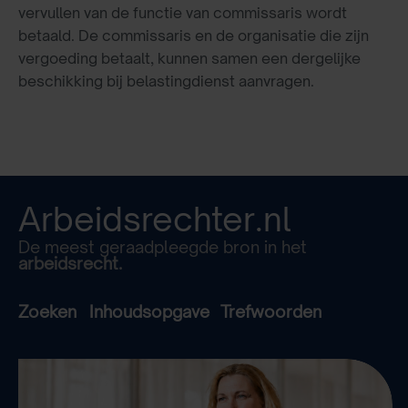
vervullen van de functie van commissaris wordt
betaald. De commissaris en de organisatie die zijn
vergoeding betaalt, kunnen samen een dergelijke
beschikking bij belastingdienst aanvragen.
Arbeidsrechter.nl
De meest geraadpleegde bron in het
arbeidsrecht.
Zoeken
Inhoudsopgave
Trefwoorden