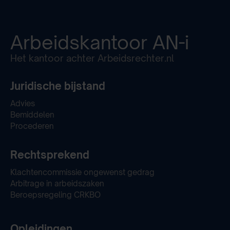
Arbeidskantoor
AN-i
Het kantoor achter Arbeidsrechter.nl
Juridische bijstand
Advies
Bemiddelen
Procederen
Rechtsprekend
Klachtencommissie ongewenst gedrag
Arbitrage in arbeidszaken
Beroepsregeling CRKBO
Opleidingen