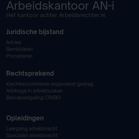
Arbeidskantoor
AN-i
Het kantoor achter Arbeidsrechter.nl
Juridische bijstand
Advies
Bemiddelen
Procederen
Rechtsprekend
Klachtencommissie ongewenst gedrag
Arbitrage in arbeidszaken
Beroepsregeling CRKBO
Opleidingen
Leergang arbeidsrecht
Specialist arbeidsrecht