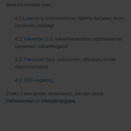
deel informatie over:
4.1.
Loon
(o.a. minimumloon, tijdstip betalen, loon
vorderen, beslag)
4.2.
Vakantie
(o.a. vakantierechten opbouwen en
opnemen, vakantiegeld)
4.3.
Pensioen
(o.a. opbouwen, afkopen, einde
dienstverband)
4.4
VUT-regeling
Zoekt u een ander onderwerp, zie dan onze
trefwoorden
of
inhoudsopgave
.