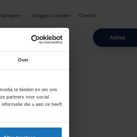
Trainingen
Inloggen cursisten
Contact
Zoeken
Advies
Over
 media te bieden en om ons
ze partners voor social
nformatie die u aan ze heeft