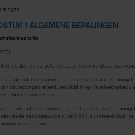
palingen
STUK 1 ALGEMENE BEPALINGEN
ernatieve sanctie
ATB)
luit en de daarop berustende bepalingen wordt verstaan ond
heidsdienst: een aaneengesloten periode van ten hoogste
 van de bedongen arbeid, verplicht is op de arbeidsplaats
n arbeid te verrichten;
arheidsdienst: een aaneengesloten periode van ten hoogst
hten van de bedongen arbeid, verplicht is om bereikbaar t
rbeid te verrichten;