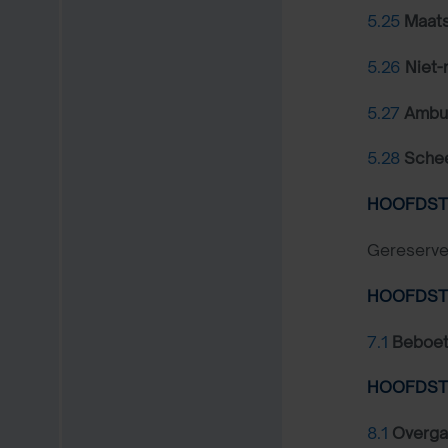
5.25
Maats
5.26
Niet-
5.27
Ambu
5.28
Schee
HOOFDST
Gereserve
HOOFDSTU
7.1
Beboet
HOOFDSTU
8.1
Overga