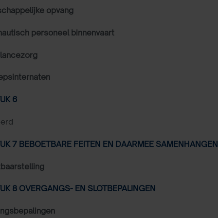
chappelijke opvang
nautisch personeel binnenvaart
lancezorg
psinternaten
UK 6
erd
K 7 BEBOETBARE FEITEN EN DAARMEE SAMENHANGEN
baarstelling
K 8 OVERGANGS- EN SLOTBEPALINGEN
ngsbepalingen