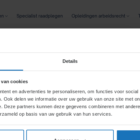
en
Specialist raadplegen
Opleidingen arbeidsrecht
oontransparantie
Ziekte
Meer
Details
t
 van cookies
ent en advertenties te personaliseren, om functies voor social
. Ook delen we informatie over uw gebruik van onze site met on
e. Deze partners kunnen deze gegevens combineren met andere i
erzameld op basis van uw gebruik van hun services.