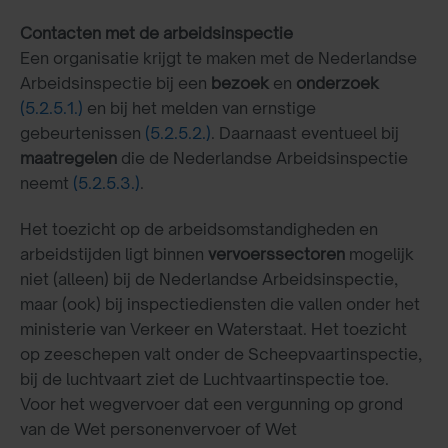
Contacten met de arbeidsinspectie
Een organisatie krijgt te maken met de Nederlandse
Arbeidsinspectie bij een
bezoek
en
onderzoek
(5.2.5.1.)
en bij het melden van ernstige
gebeurtenissen
(5.2.5.2.)
. Daarnaast eventueel bij
maatregelen
die de Nederlandse Arbeidsinspectie
neemt
(5.2.5.3.)
.
Het toezicht op de arbeidsomstandigheden en
arbeidstijden ligt binnen
vervoerssectoren
mogelijk
niet (alleen) bij de Nederlandse Arbeidsinspectie,
maar (ook) bij inspectiediensten die vallen onder het
ministerie van Verkeer en Waterstaat. Het toezicht
op zeeschepen valt onder de Scheepvaartinspectie,
bij de luchtvaart ziet de Luchtvaartinspectie toe.
Voor het wegvervoer dat een vergunning op grond
van de Wet personenvervoer of Wet