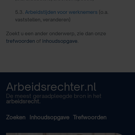
5.3.
Arbeidstijden voor werknemers
(o.a.
vaststellen, veranderen)
Zoekt u een ander onderwerp, zie dan onze
trefwoorden
of
inhoudsopgave
.
Arbeidsrechter.nl
De meest geraadpleegde bron in het
arbeidsrecht.
Zoeken
Inhoudsopgave
Trefwoorden