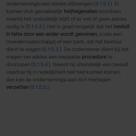
ondernemingsraad advies uitbrengen
(5.1.5.1.)
. Er
kunnen zich gemakkelijk
twijfelgevallen
voordoen
waarbij het onduidelijk blijft of er wel of geen advies
nodig is
(5.1.5.2.)
. Het is goed mogelijk dat het
besluit
in feite door een ander wordt genomen
, zoals een
moedermaatschappij of een bank, dat het bestuur
dient te volgen
(5.1.5.3.)
. De ondernemer dient bij het
vragen van advies een bepaalde
procedure
te
doorlopen
(5.1.5.4.)
. Neemt hij uiteindelijk een besluit
waartoe hij in redelijkheid niet had kunnen komen,
dan kan de ondernemingsraad zich hiertegen
verzetten
(5.1.5.5.)
.