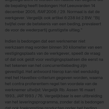
de bepaling heeft bedongen: Hof Leeuwarden 14
december 2005,
RAR
2006 / 29. Normaal is dat de
werkgever. Vergelijk ook artikel 6:238 lid 2 BW: “Bij
twijfel over de betekenis van een beding, prevaleert
de voor de wederpartij gunstigste uitleg.”
Indien is bedongen dat een werknemer niet
werkzaam mag worden binnen 30 kilometer van een
vestigingsplaats van de werkgever, speelt de vraag
of dat ook geldt voor vestigingsplaatsen die eerst na
het tekenen van het concurrentiebeding zijn
gevestigd. Het antwoord hierop kan niet eenduidig
met het Haveltex-criterium gegeven worden, waarna
het contra proferentem regel ten voordele van de
werknemer uitwijst: Vergelijk Rb. Assen 16 maart
1993,
JAR
1993 / 76. Vergelijkbaar is een uitbreiding
van het leveringsprogramma, zonder dat is bedongen
dat ook toekomstige producten onder het beding