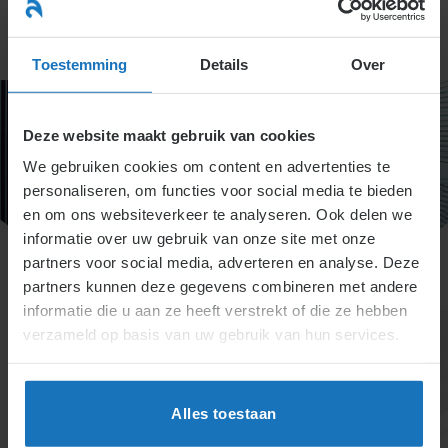
Ga
naar
menu
inhoud
Toestemming
Details
Over
Deze website maakt gebruik van cookies
We gebruiken cookies om content en advertenties te
personaliseren, om functies voor social media te bieden
en om ons websiteverkeer te analyseren. Ook delen we
informatie over uw gebruik van onze site met onze
partners voor social media, adverteren en analyse. Deze
partners kunnen deze gegevens combineren met andere
informatie die u aan ze heeft verstrekt of die ze hebben
verzameld op basis van uw gebruik van hun services.
Alles toestaan
Specialisten informatie