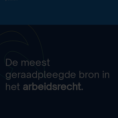
De meest
geraadpleegde bron in
het
arbeidsrecht.