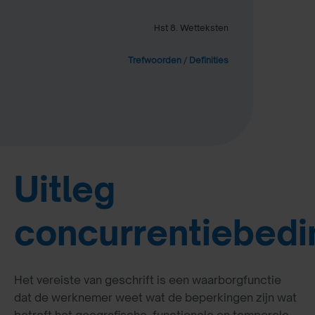
Hst 8. Wetteksten
Trefwoorden
/
Definities
Uitleg
concurrentiebedi
Het vereiste van geschrift is een waarborgfunctie
dat de werknemer weet wat de beperkingen zijn wat
betreft het geografische, functionele en temporele