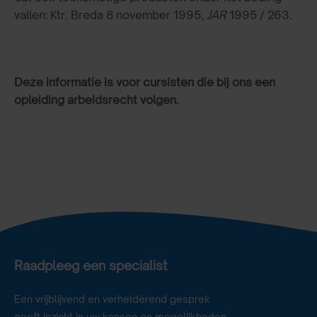
vallen: Ktr. Breda 8 november 1995,
JAR
1995 / 263.
Deze informatie is voor cursisten die bij ons een
opleiding arbeidsrecht volgen.
Raadpleeg een specialist
Een vrijblijvend en verhelderend gesprek
geeft inzicht in uw kansen en mogelijkheden