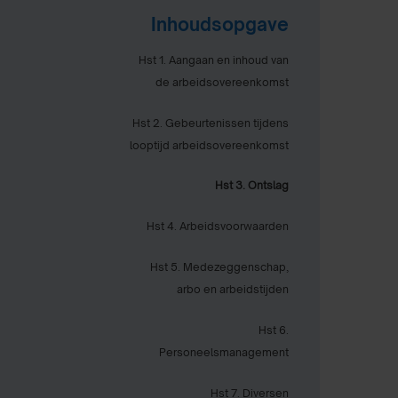
Inhoudsopgave
Hst 1. Aangaan en inhoud van
de arbeidsovereenkomst
Hst 2. Gebeurtenissen tijdens
looptijd arbeidsovereenkomst
Hst 3. Ontslag
Hst 4. Arbeidsvoorwaarden
Hst 5. Medezeggenschap,
arbo en arbeidstijden
Hst 6.
Personeelsmanagement
Hst 7. Diversen