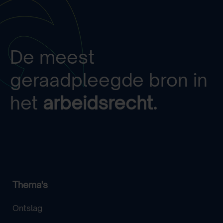
De meest
geraadpleegde bron in
het
arbeidsrecht.
Thema's
Ontslag