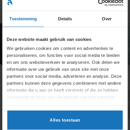
Ga
naar
menu
inhoud
Toestemming
Details
Over
Deze website maakt gebruik van cookies
We gebruiken cookies om content en advertenties te
personaliseren, om functies voor social media te bieden
en om ons websiteverkeer te analyseren. Ook delen we
informatie over uw gebruik van onze site met onze
partners voor social media, adverteren en analyse. Deze
partners kunnen deze gegevens combineren met andere
informatie die u aan ze heeft verstrekt of die ze hebben
verzameld op basis van uw gebruik van hun services.
Alles toestaan
Specialisten informatie –