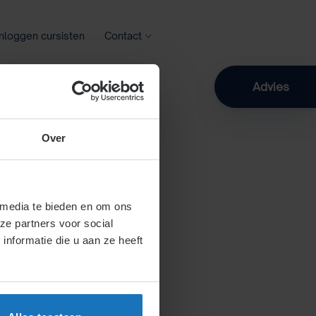
Inloggen cursisten
Contact
Zoeken
Advies
Over
 media te bieden en om ons
ze partners voor social
nformatie die u aan ze heeft