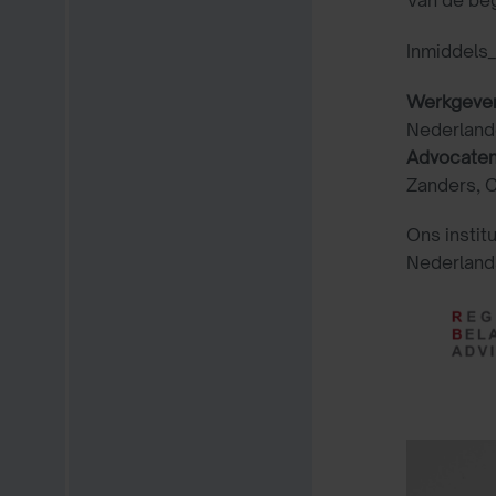
Inmiddels_
Werkgeve
Nederland
Advocaten
Zanders, 
Ons instit
Nederland