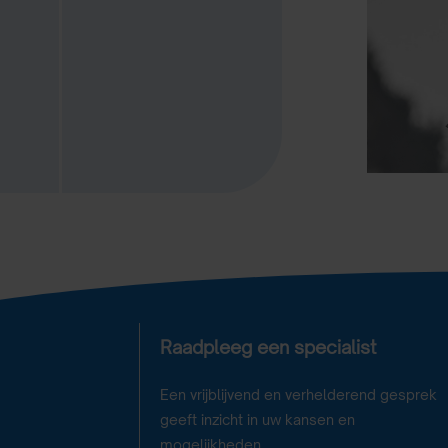
Raadpleeg een specialist
Een vrijblijvend en verhelderend gesprek
geeft inzicht in uw kansen en
mogelijkheden