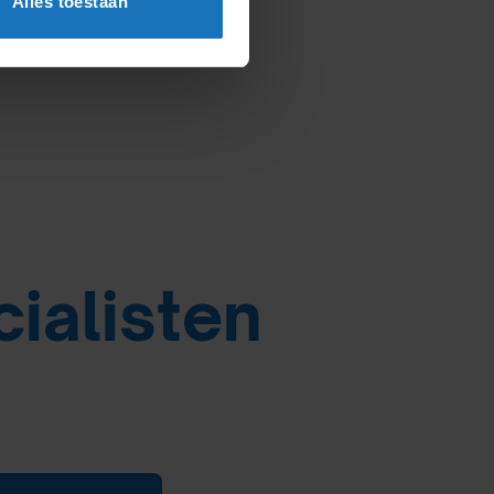
Alles toestaan
cialisten