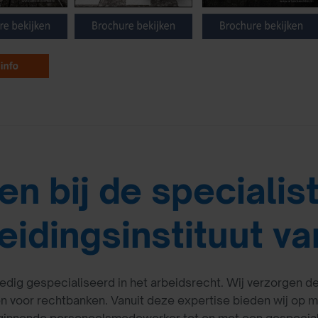
en bij de specialis
eidingsinstituut va
lledig gespecialiseerd in het arbeidsrecht. Wij verzorgen 
 voor rechtbanken. Vanuit deze expertise bieden wij op 
ginnende personeelsmedewerker tot en met een gespeciali