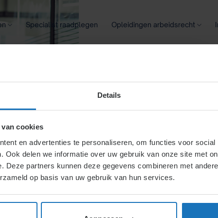
en
Specialist raadplegen
Opleidingen arbeidsrecht
oontransparantie
Ziekte
Meer
Details
 van cookies
ent en advertenties te personaliseren, om functies voor social
. Ook delen we informatie over uw gebruik van onze site met on
e. Deze partners kunnen deze gegevens combineren met andere i
erzameld op basis van uw gebruik van hun services.