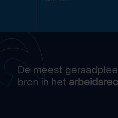
De meest geraadple
bron in het
arbeidsrec