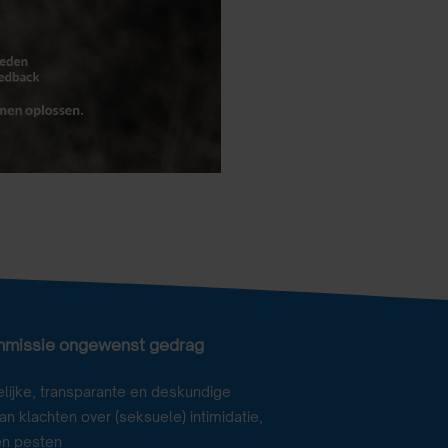
mmissie ongewenst gedrag
lijke, transparante en deskundige
n klachten over (seksuele) intimidatie,
en pesten