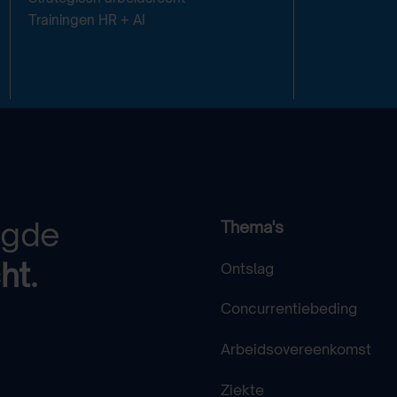
Trainingen HR + AI
egde
Thema's
ht.
Ontslag
Concurrentiebeding
Arbeidsovereenkomst
Ziekte