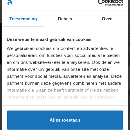
Ga
naar
menu
inhoud
Toestemming
Details
Over
Deze website maakt gebruik van cookies
We gebruiken cookies om content en advertenties te
personaliseren, om functies voor social media te bieden
en om ons websiteverkeer te analyseren. Ook delen we
informatie over uw gebruik van onze site met onze
partners voor social media, adverteren en analyse. Deze
partners kunnen deze gegevens combineren met andere
informatie die u aan ze heeft verstrekt of die ze hebben
verzameld op basis van uw gebruik van hun services.
Alles toestaan
Titel