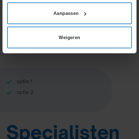
Home
Specialisten Informatie
Aanpassen
Weigeren
Korte inleiding
optie 1
optie 2
Specialisten