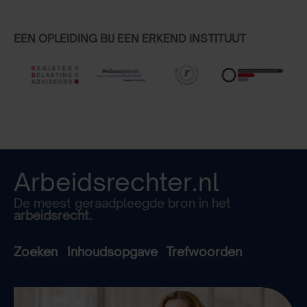
EEN OPLEIDING BIJ EEN ERKEND INSTITUUT
Arbeidsrechter.nl
De meest geraadpleegde bron in het
arbeidsrecht.
Zoeken
Inhoudsopgave
Trefwoorden