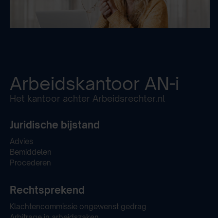
Arbeidskantoor
AN-i
Het kantoor achter Arbeidsrechter.nl
Juridische bijstand
Advies
Bemiddelen
Procederen
Rechtsprekend
Klachtencommissie ongewenst gedrag
Arbitrage in arbeidszaken