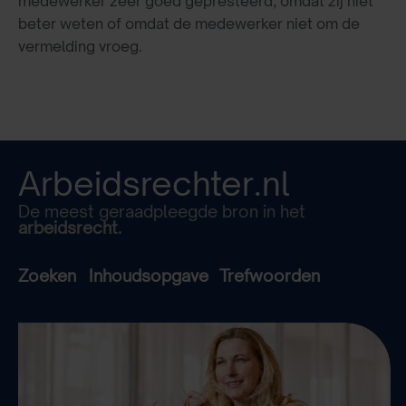
medewerker zeer goed gepresteerd, omdat zij niet
beter weten of omdat de medewerker niet om de
vermelding vroeg.
Arbeidsrechter.nl
De meest geraadpleegde bron in het
arbeidsrecht.
Zoeken
Inhoudsopgave
Trefwoorden