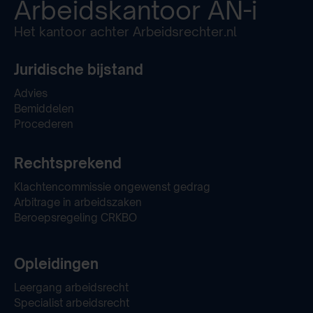
Arbeidskantoor
AN-i
Het kantoor achter Arbeidsrechter.nl
Juridische bijstand
Advies
Bemiddelen
Procederen
Rechtsprekend
Klachtencommissie ongewenst gedrag
Arbitrage in arbeidszaken
Beroepsregeling CRKBO
Opleidingen
Leergang arbeidsrecht
Specialist arbeidsrecht