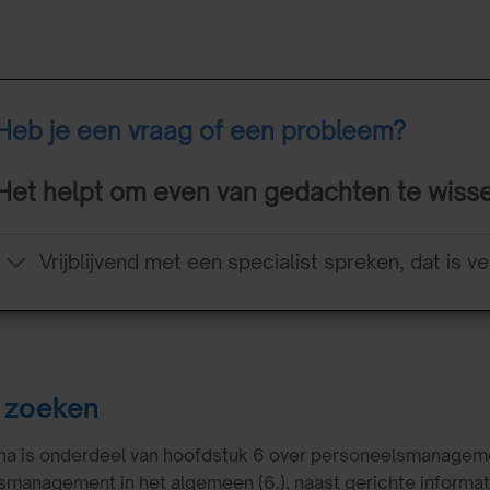
Heb je een vraag of een probleem?
Het helpt om even van gedachten te wiss
Vrijblijvend met een specialist spreken, dat is ve
 zoeken
a is onderdeel van hoofdstuk 6 over personeelsmanagement.
management in het algemeen (6.), naast gerichte informati