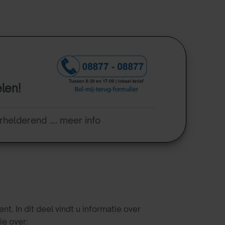
elen!
rhelderend .... meer info
 In dit deel vindt u informatie over
e over: