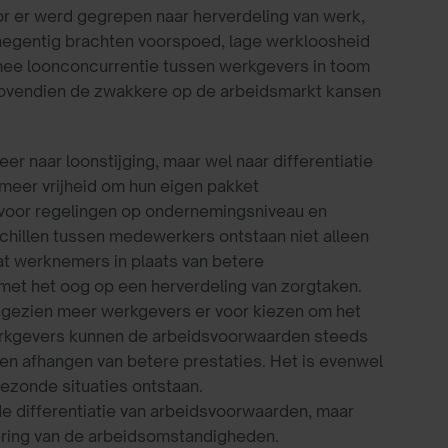
 er werd gegrepen naar herverdeling van werk,
 negentig brachten voorspoed, lage werkloosheid
rmee loonconcurrentie tussen werkgevers in toom
bovendien de zwakkere op de arbeidsmarkt kansen
 naar loonstijging, maar wel naar differentiatie
meer vrijheid om hun eigen pakket
 voor regelingen op ondernemingsniveau en
chillen tussen medewerkers ontstaan niet alleen
t werknemers in plaats van betere
 met het oog op een herverdeling van zorgtaken.
angezien meer werkgevers er voor kiezen om het
Werkgevers kunnen de arbeidsvoorwaarden steeds
aten afhangen van betere prestaties. Het is evenwel
gezonde situaties ontstaan.
e differentiatie van arbeidsvoorwaarden, maar
ering van de arbeidsomstandigheden.