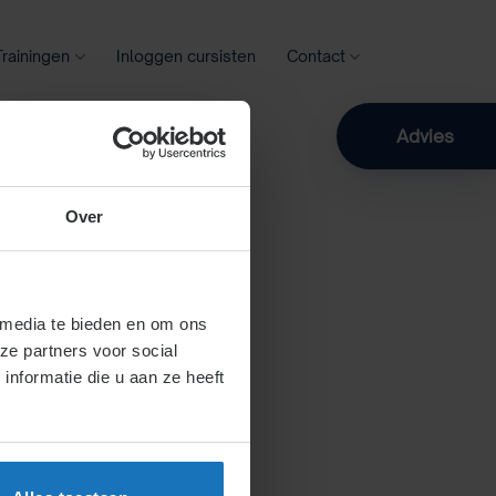
Trainingen
Inloggen cursisten
Contact
Zoeken
Advies
Over
 media te bieden en om ons
ze partners voor social
nformatie die u aan ze heeft