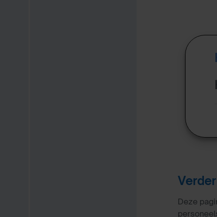
Verder
Deze pagin
personeels