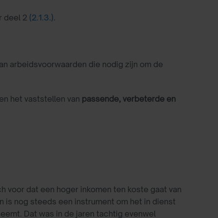
r deel 2
(2.1.3.)
.
an arbeidsvoorwaarden die nodig zijn om de
n het vaststellen van
passende, verbeterde en
ich voor dat een hoger inkomen ten koste gaat van
 is nog steeds een instrument om het in dienst
emt. Dat was in de jaren tachtig evenwel