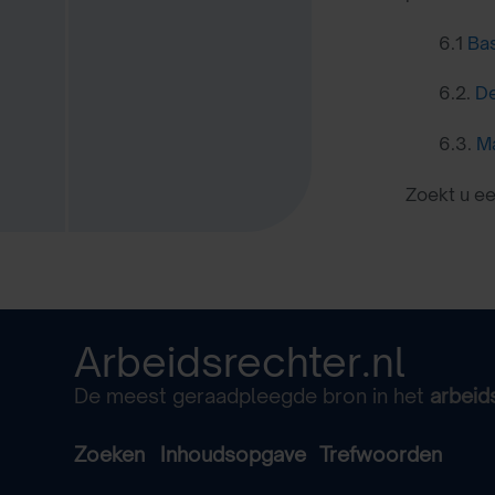
6.1
Ba
6.2.
De
6.3.
Ma
Zoekt u e
Arbeidsrechter.nl
De meest geraadpleegde bron in het
arbeid
Zoeken
Inhoudsopgave
Trefwoorden