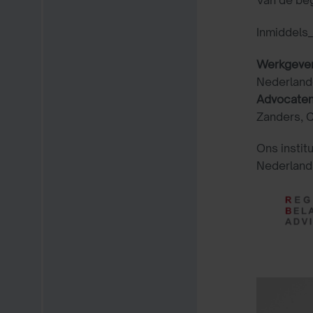
Inmiddels_
Werkgeve
Nederland
Advocaten
Zanders, 
Ons instit
Nederland