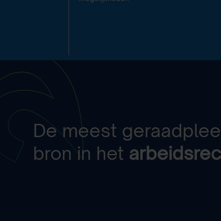
De meest geraadple
bron in het
arbeidsrec