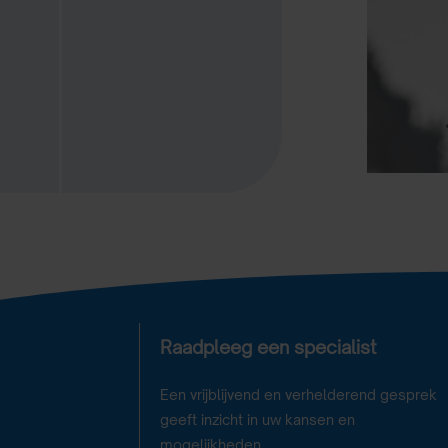
Raadpleeg een specialist
Een vrijblijvend en verhelderend gesprek
geeft inzicht in uw kansen en
mogelijkheden