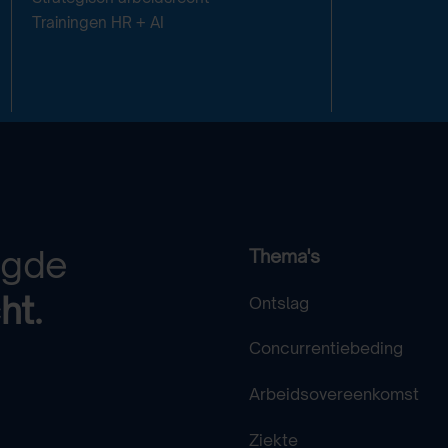
Trainingen HR + AI
egde
Thema's
ht.
Ontslag
Concurrentiebeding
Arbeidsovereenkomst
Ziekte