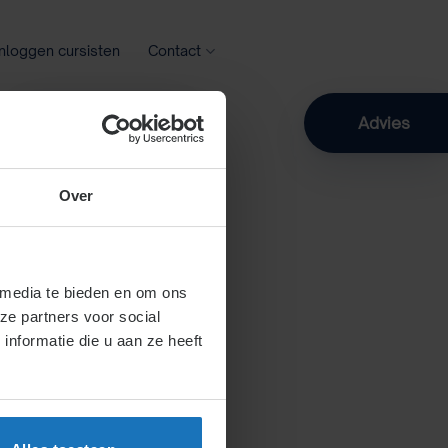
Inloggen cursisten
Contact
Zoeken
Advies
Over
 media te bieden en om ons
ze partners voor social
nformatie die u aan ze heeft