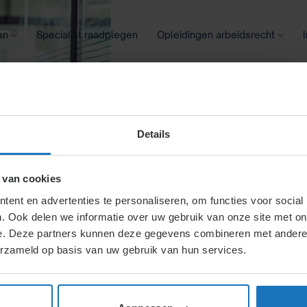
en
Specialist raadplegen
Opleidingen arbeidsrecht
oontransparantie
Ziekte
Meer
Details
 van cookies
ent en advertenties te personaliseren, om functies voor social
. Ook delen we informatie over uw gebruik van onze site met on
e. Deze partners kunnen deze gegevens combineren met andere i
erzameld op basis van uw gebruik van hun services.