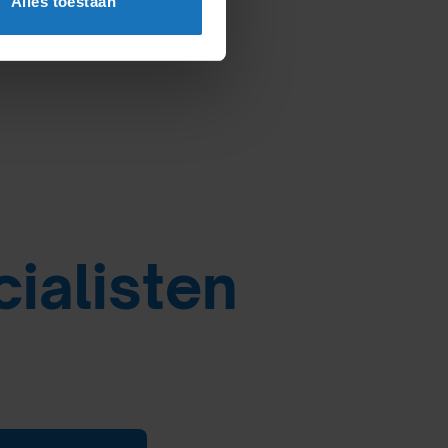
Alles toestaan
cialisten