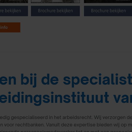
en bij de specialis
eidingsinstituut va
lledig gespecialiseerd in het arbeidsrecht. Wij verzorgen 
 voor rechtbanken. Vanuit deze expertise bieden wij op 
ginnende personeelsmedewerker tot en met een gespeciali