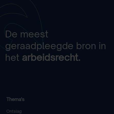
De meest
geraadpleegde bron in
het
arbeidsrecht.
Thema's
Ontslag