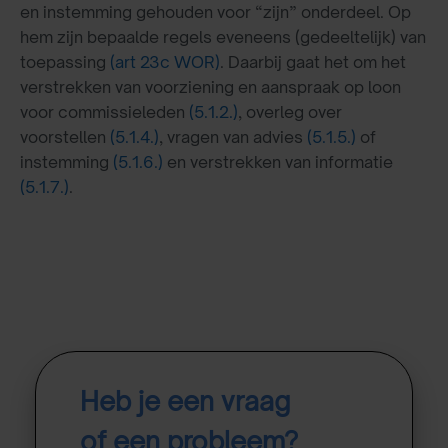
en instemming gehouden voor “zijn” onderdeel. Op
hem zijn bepaalde regels eveneens (gedeeltelijk) van
toepassing
(art 23c WOR)
. Daarbij gaat het om het
verstrekken van voorziening en aanspraak op loon
voor commissieleden
(5.1.2.)
, overleg over
voorstellen
(5.1.4.)
, vragen van advies
(5.1.5.)
of
instemming
(5.1.6.)
en verstrekken van informatie
(5.1.7.)
.
Heb je een vraag
of een probleem?