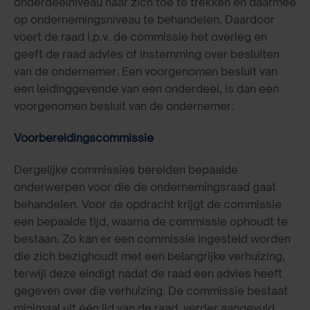
onderdeelniveau naar zich toe te trekken en daarmee
op ondernemingsniveau te behandelen. Daardoor
voert de raad i.p.v. de commissie het overleg en
geeft de raad advies of instemming over besluiten
van de ondernemer. Een voorgenomen besluit van
een leidinggevende van een onderdeel, is dan een
voorgenomen besluit van de ondernemer.
Voorbereidingscommissie
Dergelijke commissies bereiden bepaalde
onderwerpen voor die de ondernemingsraad gaat
behandelen. Voor de opdracht krijgt de commissie
een bepaalde tijd, waarna de commissie ophoudt te
bestaan. Zo kan er een commissie ingesteld worden
die zich bezighoudt met een belangrijke verhuizing,
terwijl deze eindigt nadat de raad een advies heeft
gegeven over die verhuizing. De commissie bestaat
minimaal uit één lid van de raad, verder aangevuld