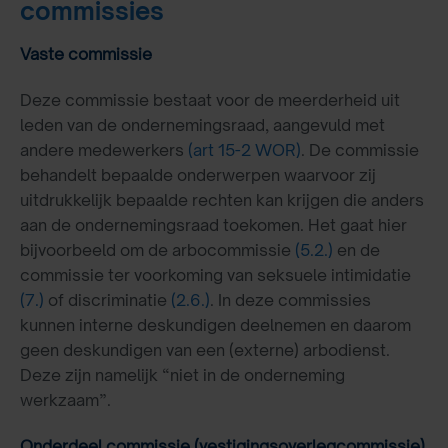
commissies
Vaste commissie
Deze commissie bestaat voor de meerderheid uit
leden van de ondernemingsraad, aangevuld met
andere medewerkers
(art 15-2 WOR)
. De commissie
behandelt bepaalde onderwerpen waarvoor zij
uitdrukkelijk bepaalde rechten kan krijgen die anders
aan de ondernemingsraad toekomen. Het gaat hier
bijvoorbeeld om de arbocommissie
(5.2.)
en de
commissie ter voorkoming van seksuele intimidatie
(7.)
of discriminatie
(2.6.)
. In deze commissies
kunnen interne deskundigen deelnemen en daarom
geen deskundigen van een (externe) arbodienst.
Deze zijn namelijk “niet in de onderneming
werkzaam”.
Onderdeel commissie (vestigingsoverlegcommissie)